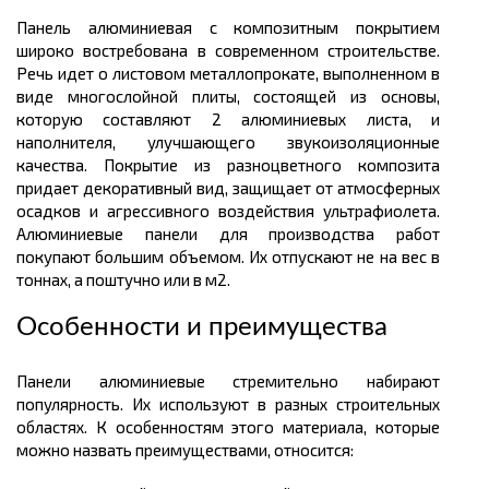
Панель алюминиевая с композитным покрытием
широко востребована в современном строительстве.
Речь идет о листовом
металлопрокате,
выполненно
м
в
виде многослойной плиты, состоящей из основы,
которую составляют 2 алюминиевых листа, и
наполнителя, улучшающего звукоизоляционные
качества. Покрытие из разноцветного композита
придает декоративный вид, защищает от атмосферных
осадков и агрессивного воздействия ультрафиолета.
Алюминиевые панели для производства работ
покупают большим объемом. Их отпускают не на вес в
тоннах
, а поштучно или в
м2.
Особенности и преимущества
Панели алюминиевые стремительно набирают
популярность. Их используют в разных строительных
областях. К особенностям этого материала, которые
можно назвать преимуществами, относится: