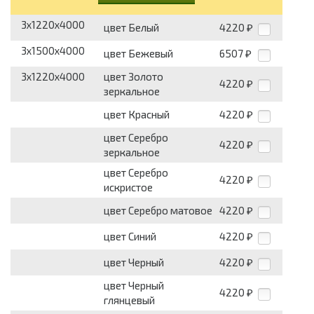
3x1220x4000
цвет Белый
4220
₽
3x1500x4000
цвет Бежевый
6507
₽
3x1220x4000
цвет Золото
4220
₽
зеркальное
цвет Красный
4220
₽
цвет Серебро
4220
₽
зеркальное
цвет Серебро
4220
₽
искристое
цвет Серебро матовое
4220
₽
цвет Синий
4220
₽
цвет Черный
4220
₽
цвет Черный
4220
₽
глянцевый