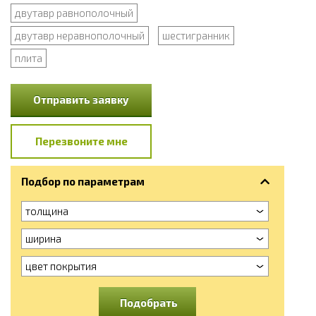
двутавр равнополочный
двутавр неравнополочный
шестигранник
плита
Отправить заявку
Перезвоните мне
Подбор по параметрам
толщина
ширина
цвет покрытия
Подобрать