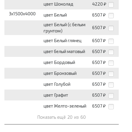
цвет Шоколад
4220
₽
3x1500x4000
цвет Белый
6507
₽
цвет Белый (с белым
6507
₽
грунтом)
цвет Белый глянец
6507
₽
цвет белый матовый
6507
₽
цвет Бордовый
6507
₽
цвет Бронзовый
6507
₽
цвет Голубой
6507
₽
цвет Графит
6507
₽
цвет Желто-зеленый
6507
₽
Показать ещё
20
из
60