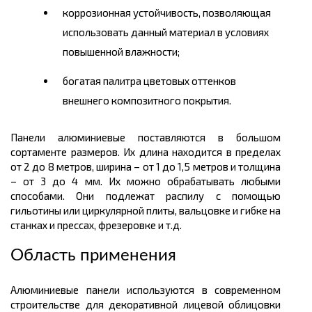
коррозионная устойчивость, позволяющая
использовать данный материал в условиях
повышенной влажности;
богатая палитра цветовых оттенков
внешнего композитного покрытия.
Панели алюминиевые поставляются в большом
сортаменте размеров.
Их
длина
находится в пределах
от 2 до 8 метров, ширина – от 1 до 1,5 метров и толщина
– от 3 до 4 мм. Их можно обрабатывать любыми
способами. Они подлежат распилу с помощью
гильотины или циркулярной плиты, вальцовке и
гибке
на
станках и прессах, фрезеровке и т.д.
Область применения
Алюминиевые панели используются в современном
строительстве для декоративной лицевой облицовки