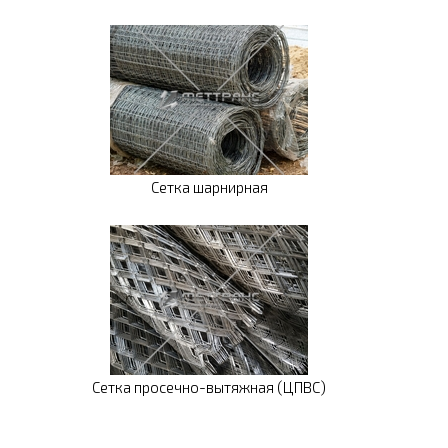
Сетка шарнирная
Сетка просечно-вытяжная (ЦПВС)