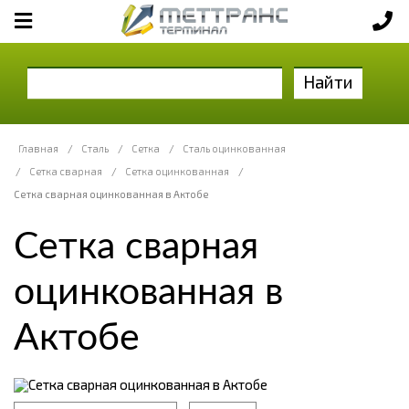
Найти
Главная
/
Сталь
/
Сетка
/
Сталь оцинкованная
/
Сетка сварная
/
Сетка оцинкованная
/
Сетка сварная оцинкованная в Актобе
Сетка сварная
оцинкованная в
Актобе