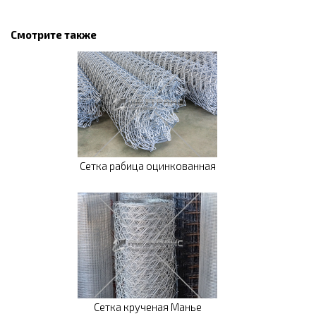
Смотрите также
Сетка рабица оцинкованная
Сетка крученая Манье