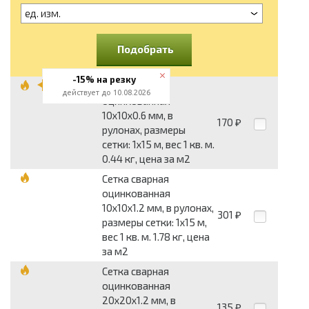
ед. изм.
Подобрать
-15% на резку
Сетка сварная
действует до 10.08.2026
оцинкованная
10x10x0.6 мм, в
170
₽
рулонах, размеры
сетки: 1x15 м, вес 1 кв. м.
0.44 кг, цена за м2
Сетка сварная
оцинкованная
10x10x1.2 мм, в рулонах,
301
₽
размеры сетки: 1x15 м,
вес 1 кв. м. 1.78 кг, цена
за м2
Сетка сварная
оцинкованная
20x20x1.2 мм, в
135
₽