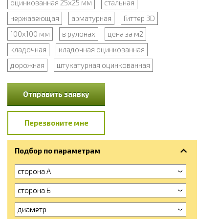
оцинкованная 25x25 мм
стальная
нержавеющая
арматурная
Гиттер 3D
100x100 мм
в рулонах
цена за м2
кладочная
кладочная оцинкованная
дорожная
штукатурная оцинкованная
Отправить заявку
Перезвоните мне
Подбор по параметрам
сторона А
сторона Б
диаметр