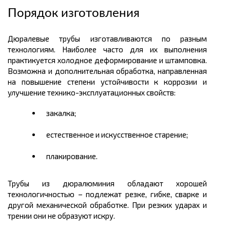
Порядок изготовления
Дюралевые трубы изготавливаются по разным
технологиям. Наиболее часто для их выполнения
практикуется холодное деформирование и штамповка.
Возможна и дополнительная обработка, направленная
на повышени
е
степени устойчивости к коррозии и
улучшени
е
технико-эксплуатационных свойств:
закалка;
естественное и искусственное старение;
плакирование.
Трубы из дюралюминия обладают хорошей
технологичностью – подлежат резке,
гибке
, сварке и
другой механической обработке. При резких ударах и
трении они не образуют искру.