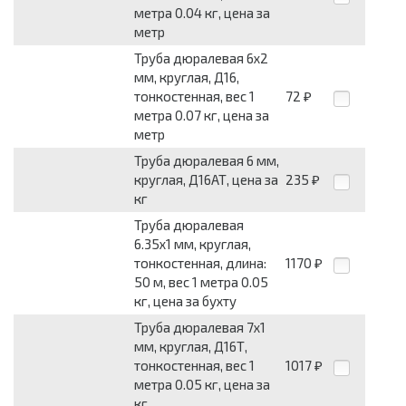
метра 0.04 кг, цена за
метр
Труба дюралевая 6x2
мм, круглая, Д16,
тонкостенная, вес 1
72
₽
метра 0.07 кг, цена за
метр
Труба дюралевая 6 мм,
круглая, Д16АТ, цена за
235
₽
кг
Труба дюралевая
6.35x1 мм, круглая,
тонкостенная, длина:
1170
₽
50 м, вес 1 метра 0.05
кг, цена за бухту
Труба дюралевая 7x1
мм, круглая, Д16Т,
тонкостенная, вес 1
1017
₽
метра 0.05 кг, цена за
кг