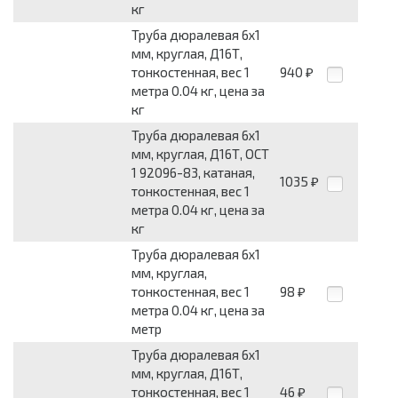
кг
Труба дюралевая 6x1
мм, круглая, Д16Т,
тонкостенная, вес 1
940
₽
метра 0.04 кг, цена за
кг
Труба дюралевая 6x1
мм, круглая, Д16Т, ОСТ
1 92096-83, катаная,
1035
₽
тонкостенная, вес 1
метра 0.04 кг, цена за
кг
Труба дюралевая 6x1
мм, круглая,
тонкостенная, вес 1
98
₽
метра 0.04 кг, цена за
метр
Труба дюралевая 6x1
мм, круглая, Д16Т,
тонкостенная, вес 1
46
₽