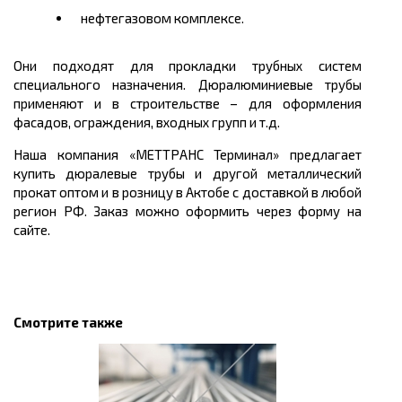
нефтегазовом комплексе.
Они подходят для прокладки трубных систем
специального назначения. Дюралюминиевые трубы
применяют и в строительстве – для оформления
фасадов, ограждения, входных групп и т.д.
Наша компания «МЕТТРАНС Терминал» предлагает
купить
дюралевые трубы и другой
металлический
прокат оптом и в розницу в Актобе с доставкой в любой
регион РФ. Заказ можно оформить через форму на
сайте.
Смотрите также