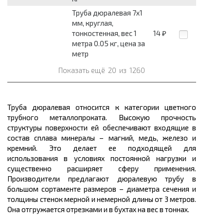
Труба дюралевая 7x1
мм, круглая,
тонкостенная, вес 1
14
₽
метра 0.05 кг, цена за
метр
Показать ещё
20
из
1260
Труба дюралевая относится к категории цветного
трубного
металлопроката.
Высокую прочность
структуры поверхности ей обеспечива
ю
т входящие в
состав сплава минералы – магний, медь, железо и
кремний. Это делает ее подходящей для
использования в условиях постоянной нагрузки и
существенно расширяет сферу применения.
Производители предлагают дюралевую трубу в
большом
сортаменте размеров
– диаметра сечения и
толщины стенок мерной и немерной длины от 3
метров.
Она отгружается отрезками и в бухтах на
вес
в
тоннах.