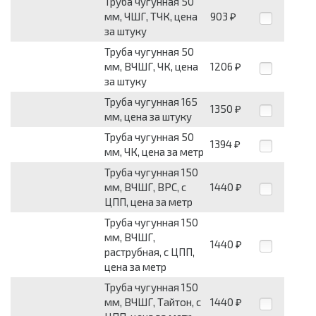
Труба чугунная 50
мм, ЧШГ, ТЧК, цена
903
₽
за штуку
Труба чугунная 50
мм, ВЧШГ, ЧК, цена
1206
₽
за штуку
Труба чугунная 165
1350
₽
мм, цена за штуку
Труба чугунная 50
1394
₽
мм, ЧК, цена за метр
Труба чугунная 150
мм, ВЧШГ, ВРС, с
1440
₽
ЦПП, цена за метр
Труба чугунная 150
мм, ВЧШГ,
1440
₽
раструбная, с ЦПП,
цена за метр
Труба чугунная 150
мм, ВЧШГ, Тайтон, с
1440
₽