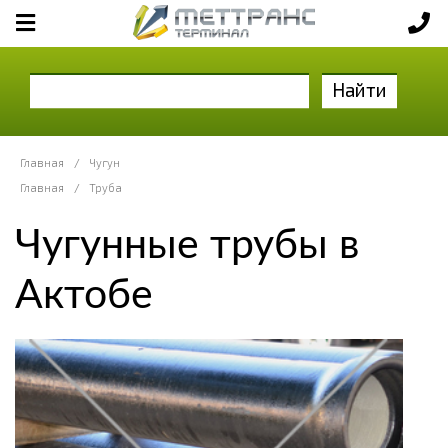
Найти
Главная
/
Чугун
Главная
/
Труба
Чугунные трубы в
Актобе