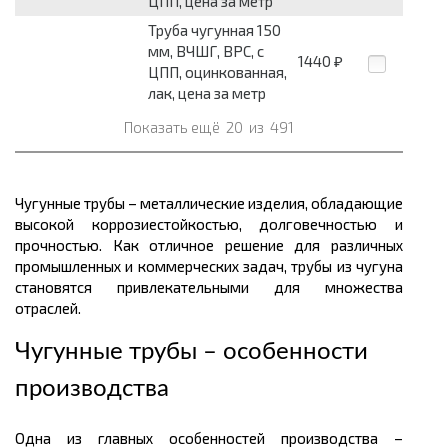
ЦПП, цена за метр
Труба чугунная 150
мм, ВЧШГ, ВРС, с
1440
₽
ЦПП, оцинкованная,
лак, цена за метр
Показать ещё
20
из
491
Чугунные трубы – металлические изделия, обладающие
высокой коррозиестойкостью, долговечностью и
прочностью. Как отличное решение для различных
промышленных и коммерческих задач, трубы из чугуна
становятся привлекательными для множества
отраслей.
Чугунные трубы – особенности
производства
Одна из главных особенностей производства –