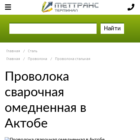
Найти
Главная
/
Сталь
Главная
/
Проволока
/
Проволока стальная
Проволока
сварочная
омедненная в
Актобе