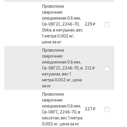
Проволока
сварочная
омедненная 0.6 мм,
Св-08Г2С, 2246-70,
229
₽
Deka, в катушках, вес
1 метра 0.002 кг,
цена за кг
Проволока
сварочная
омедненная 0.6 мм,
Св-08Г2С, 2246-70, в
212
₽
катушках, вес 1
метра 0.002 кг, цена
за кг
Проволока
сварочная
омедненная 0.6 мм,
227
₽
Св-08ГС, 2246-70, в
кассетах, вес 1 метра
0.002 кг, цена за кг