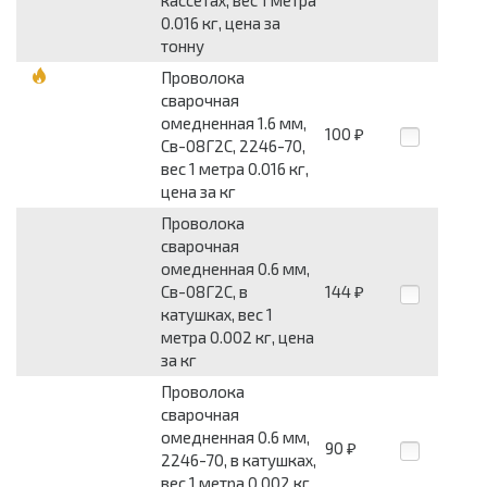
0.016 кг, цена за
тонну
Проволока
сварочная
омедненная 1.6 мм,
100
₽
Св-08Г2С, 2246-70,
вес 1 метра 0.016 кг,
цена за кг
Проволока
сварочная
омедненная 0.6 мм,
Св-08Г2С, в
144
₽
катушках, вес 1
метра 0.002 кг, цена
за кг
Проволока
сварочная
омедненная 0.6 мм,
90
₽
2246-70, в катушках,
вес 1 метра 0.002 кг,