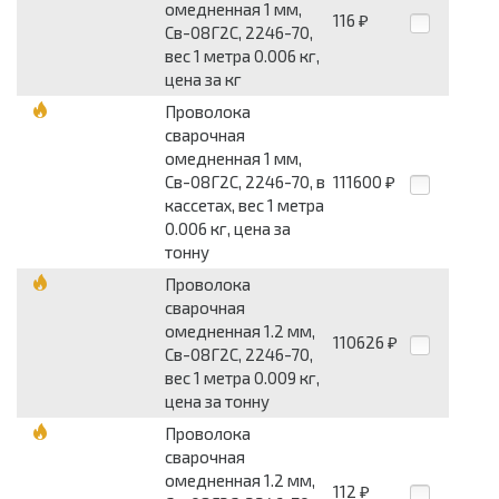
омедненная 1 мм,
116
₽
Св-08Г2С, 2246-70,
вес 1 метра 0.006 кг,
цена за кг
Проволока
сварочная
омедненная 1 мм,
Св-08Г2С, 2246-70, в
111600
₽
кассетах, вес 1 метра
0.006 кг, цена за
тонну
Проволока
сварочная
омедненная 1.2 мм,
110626
₽
Св-08Г2С, 2246-70,
вес 1 метра 0.009 кг,
цена за тонну
Проволока
сварочная
омедненная 1.2 мм,
112
₽