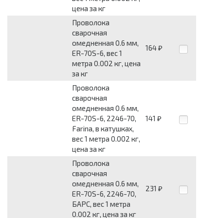
цена за кг
Проволока
сварочная
омедненная 0.6 мм,
164
₽
ER-70S-6, вес 1
метра 0.002 кг, цена
за кг
Проволока
сварочная
омедненная 0.6 мм,
ER-70S-6, 2246-70,
141
₽
Farina, в катушках,
вес 1 метра 0.002 кг,
цена за кг
Проволока
сварочная
омедненная 0.6 мм,
231
₽
ER-70S-6, 2246-70,
БАРС, вес 1 метра
0.002 кг, цена за кг