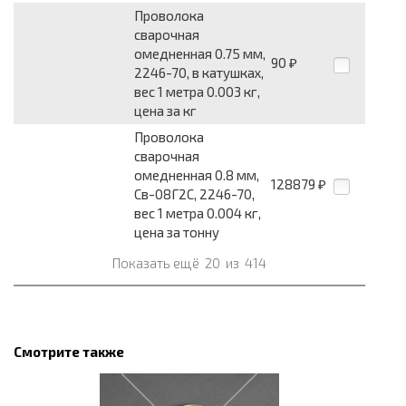
Проволока
сварочная
омедненная 0.75 мм,
90
₽
2246-70, в катушках,
вес 1 метра 0.003 кг,
цена за кг
Проволока
сварочная
омедненная 0.8 мм,
128879
₽
Св-08Г2С, 2246-70,
вес 1 метра 0.004 кг,
цена за тонну
Показать ещё
20
из
414
Смотрите также