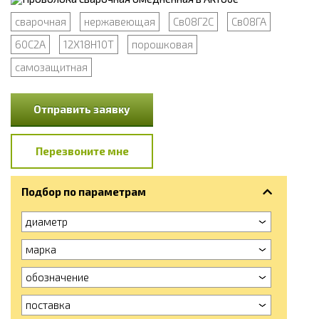
сварочная
нержавеющая
Св08Г2С
Св08ГА
60С2А
12Х18Н10Т
порошковая
самозащитная
Отправить заявку
Перезвоните мне
Подбор по параметрам
диаметр
марка
обозначение
поставка