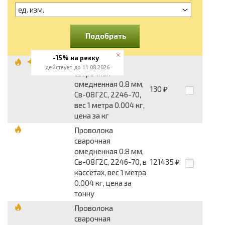
ед. изм.
Подобрать
-15% на резку
Проволока
действует до 11.08.2026
сварочная
омедненная 0.8 мм,
130
₽
Св-08Г2С, 2246-70,
вес 1 метра 0.004 кг,
цена за кг
Проволока
сварочная
омедненная 0.8 мм,
Св-08Г2С, 2246-70, в
121435
₽
кассетах, вес 1 метра
0.004 кг, цена за
тонну
Проволока
сварочная