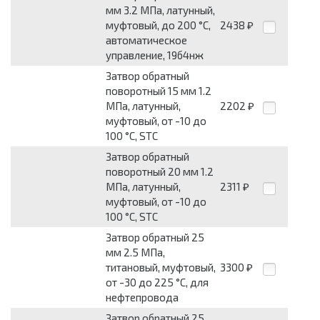
мм 3.2 МПа, латунный,
муфтовый, до 200 °С,
2438
₽
автоматическое
управление, 19б4нж
Затвор обратный
поворотный 15 мм 1.2
МПа, латунный,
2202
₽
муфтовый, от -10 до
100 °С, STC
Затвор обратный
поворотный 20 мм 1.2
МПа, латунный,
2311
₽
муфтовый, от -10 до
100 °С, STC
Затвор обратный 25
мм 2.5 МПа,
титановый, муфтовый,
3300
₽
от -30 до 225 °С, для
нефтепровода
Затвор обратный 25