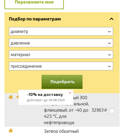
Перезвоните мне
Подбор по параметрам
диаметр
давление
материал
присоединение
Подобрать
-10% на доставку
Затвор обратный 300
действует до 09.08.2026
мм 2.5 МПа, стальной,
фланцевый, от -40 до
32963
₽
425 °С, для
нефтепровода
Затвор обратный