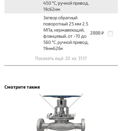
450 °С, ручной привод,
19с62нж
Затвор обратный
поворотный 25 мм 2.5
МПа, нержавеющий,
2888
₽
фланцевый, от -70 до
560 °С, ручной привод,
19нж62бк
Показать ещё
20
из
3137
Смотрите также