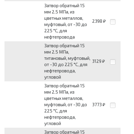
Затвор обратный 15
мм 2.5 МПа, из
цветных металлов,
2398
₽
муфтовый, от -30 до
225 °С, для
нефтепровода
Затвор обратный 15
мм 2.5 МПа,
титановый, муфтовый,
3129
₽
от -30 до 225 °С, для
нефтепровода,
угловой
Затвор обратный 15
мм 2.5 МПа, из
цветных металлов,
муфтовый, от -30 до
3773
₽
225 °С, для
нефтепровода,
угловой
Затвор обратный 15