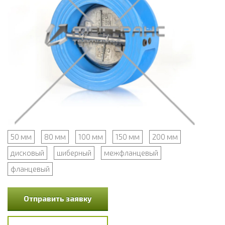
50 мм
80 мм
100 мм
150 мм
200 мм
дисковый
шиберный
межфланцевый
фланцевый
Отправить заявку