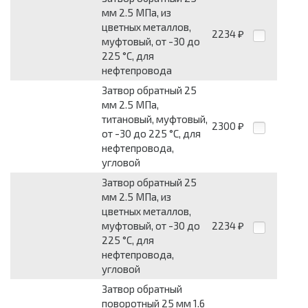
мм 2.5 МПа, из
цветных металлов,
2234
₽
муфтовый, от -30 до
225 °С, для
нефтепровода
Затвор обратный 25
мм 2.5 МПа,
титановый, муфтовый,
2300
₽
от -30 до 225 °С, для
нефтепровода,
угловой
Затвор обратный 25
мм 2.5 МПа, из
цветных металлов,
муфтовый, от -30 до
2234
₽
225 °С, для
нефтепровода,
угловой
Затвор обратный
поворотный 25 мм 1.6