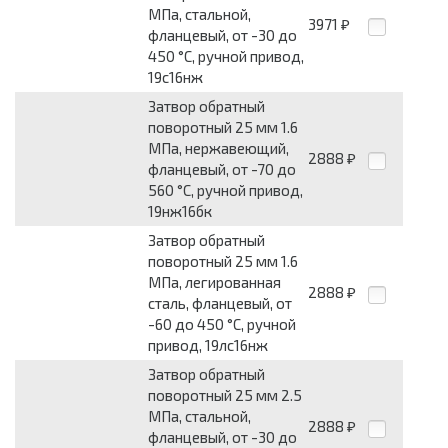
МПа, стальной,
3971
₽
фланцевый, от -30 до
450 °С, ручной привод,
19с16нж
Затвор обратный
поворотный 25 мм 1.6
МПа, нержавеющий,
2888
₽
фланцевый, от -70 до
560 °С, ручной привод,
19нж16бк
Затвор обратный
поворотный 25 мм 1.6
МПа, легированная
2888
₽
сталь, фланцевый, от
-60 до 450 °С, ручной
привод, 19лс16нж
Затвор обратный
поворотный 25 мм 2.5
МПа, стальной,
2888
₽
фланцевый, от -30 до