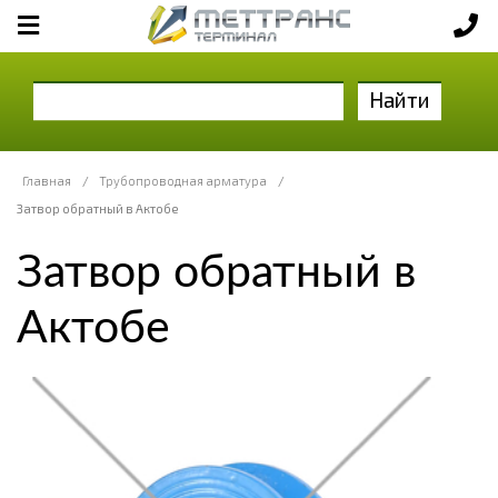
Найти
Главная
/
Трубопроводная арматура
/
Затвор обратный в Актобе
Затвор обратный в
Актобе