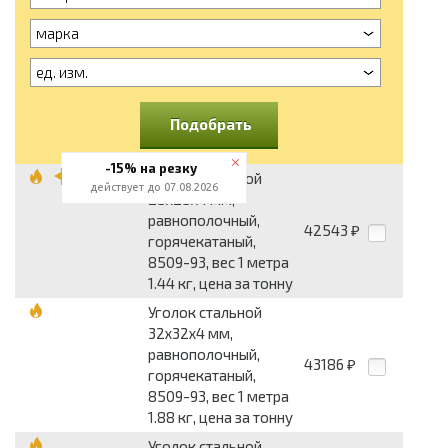
марка
ед. изм.
Подобрать
-15% на резку
Уголок стальной
действует до 07.08.2026
25x25x4 мм,
равнополочный,
42543
₽
горячекатаный,
8509-93, вес 1 метра
1.44 кг, цена за тонну
Уголок стальной
32x32x4 мм,
равнополочный,
43186
₽
горячекатаный,
8509-93, вес 1 метра
1.88 кг, цена за тонну
Уголок стальной