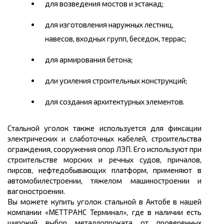
для возведения мостов и эстакад;
для изготовления наружных лестниц,
навесов, входных групп, беседок, террас;
для армирования бетона;
дли усиления строительных конструкций;
для создания архитектурных элементов.
Стальной уголок также используется для фиксации
электрических и слаботочных кабелей, строительства
ограждения, сооружения опор ЛЭП. Его используют при
строительстве морских и речных судов, причалов,
пирсов, нефтедобывающих платформ, применяют в
автомобилестроении, тяжелом машиностроении и
вагоностроении.
Вы можете
купить
уголок стальной в Актобе в нашей
компании «МЕТТРАНС Терминал», где в наличии есть
широкий выбор металлопроката от проверенных