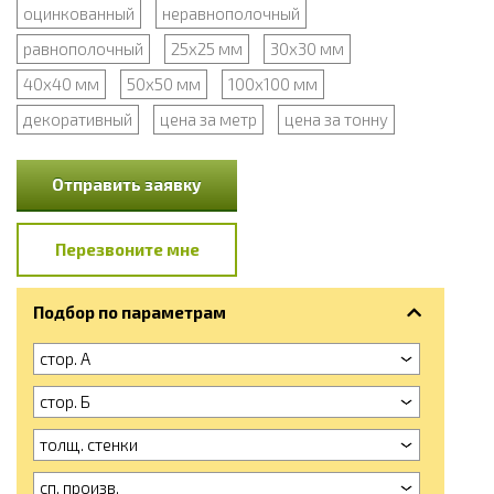
оцинкованный
неравнополочный
равнополочный
25x25 мм
30x30 мм
40x40 мм
50x50 мм
100x100 мм
декоративный
цена за метр
цена за тонну
Отправить заявку
Перезвоните мне
Подбор по параметрам
стор. А
стор. Б
толщ. стенки
сп. произв.