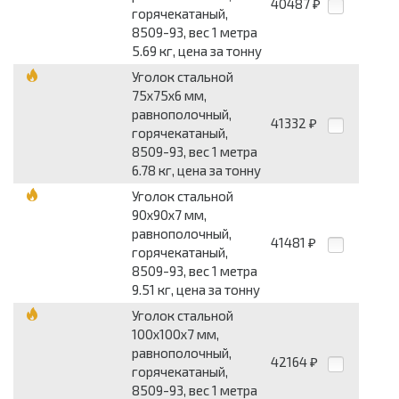
40487
₽
горячекатаный,
8509-93, вес 1 метра
5.69 кг, цена за тонну
Уголок стальной
75x75x6 мм,
равнополочный,
41332
₽
горячекатаный,
8509-93, вес 1 метра
6.78 кг, цена за тонну
Уголок стальной
90x90x7 мм,
равнополочный,
41481
₽
горячекатаный,
8509-93, вес 1 метра
9.51 кг, цена за тонну
Уголок стальной
100x100x7 мм,
равнополочный,
42164
₽
горячекатаный,
8509-93, вес 1 метра