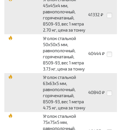
45x45x4 мм,
равнополочный,
41332
₽
горячекатаный,
8509-93, вес 1 метра
2.70 кг, цена за тонну
Уголок стальной
50x50x5 мм,
равнополочный,
40444
₽
горячекатаный,
8509-93, вес 1 метра
3.73 кг, цена за тонну
Уголок стальной
63x63x5 мм,
равнополочный,
40840
₽
горячекатаный,
8509-93, вес 1 метра
4.75 кг, цена за тонну
Уголок стальной
75x75x5 мм,
равнополочный,