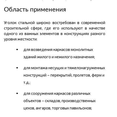
Область применения
Уголок стальной широко востребован в современной
строительной сфере, где его используют в качестве
одного из важных элементов в конструкциях разного
уровня жесткости:
для возведения каркасов монолитных
зданий жилого и нежилого назначения;
для монтажа несущих и
тяжелонагруженных
конструкций – перекрытий, пролетов, ферм и
т.д.;
для сооружения каркасов различных
объектов – складов, производственных
цехов, ангаров, торговых павильонов;