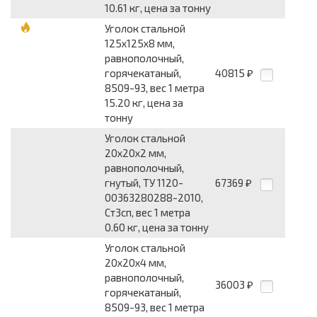
10.61 кг, цена за тонну
Уголок стальной
125x125x8 мм,
равнополочный,
горячекатаный,
40815
₽
8509-93, вес 1 метра
15.20 кг, цена за
тонну
Уголок стальной
20x20x2 мм,
равнополочный,
гнутый, ТУ 1120-
67369
₽
00363280288-2010,
Ст3сп, вес 1 метра
0.60 кг, цена за тонну
Уголок стальной
20x20x4 мм,
равнополочный,
36003
₽
горячекатаный,
8509-93, вес 1 метра