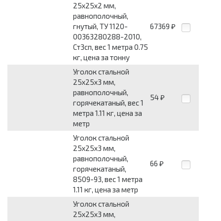
25x25x2 мм,
равнополочный,
гнутый, ТУ 1120-
67369
₽
00363280288-2010,
Ст3сп, вес 1 метра 0.75
кг, цена за тонну
Уголок стальной
25x25x3 мм,
равнополочный,
54
₽
горячекатаный, вес 1
метра 1.11 кг, цена за
метр
Уголок стальной
25x25x3 мм,
равнополочный,
66
₽
горячекатаный,
8509-93, вес 1 метра
1.11 кг, цена за метр
Уголок стальной
25x25x3 мм,