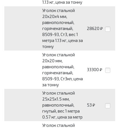
1.13 кг, цена за тонну
Уголок стальной
20x20x4 мм,
равнополочный,
горячекатаный,
28620
₽
8509-93, Ст3, вес 1
метра 1.13 кг, цена за
тонну
Уголок стальной
20x20 мм,
равнополочный,
33300
₽
горячекатаный,
8509-93, Ст3кп, цена
за тонну
Уголок стальной
25x25x1.5 мм,
равнополочный,
53
₽
гнутый, вес 1 метра
0.57 кг, цена за метр
Уголок стальной