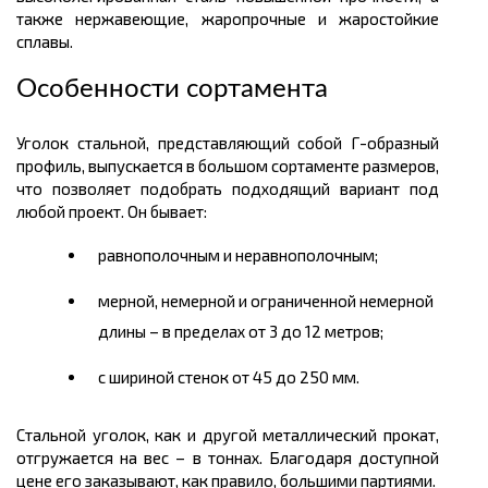
также нержавеющие, жаропрочные и жаростойкие
сплавы.
Особенности сортамента
Уголок стальной, представляющий собой Г-образный
профиль, выпускается в большом
сортаменте
размеров,
что позволяет подобрать подходящий вариант под
любой проект. Он бывает:
равнополочным и
неравнополочным
;
мерной, немерной и ограниченной немерной
длины – в пределах от 3 до 12
метров
;
с шириной стенок от 45 до 250 мм.
Стальной уголок, как и другой
металлический
прокат,
отгружается на вес – в
тоннах.
Благодаря доступной
цене
его заказывают, как правило, большими партиями.