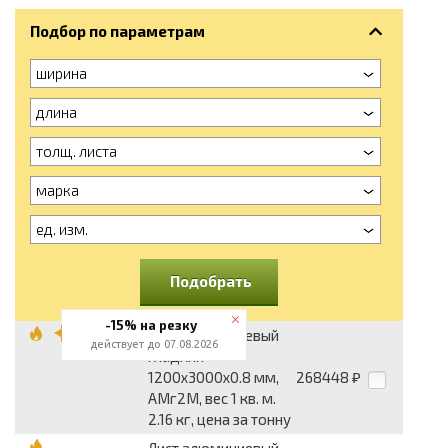
Подбор по параметрам
ширина
длина
толщ. листа
марка
ед. изм.
Подобрать
-15% на резку
Лист алюминиевый
действует до 07.08.2026
гладкий
1200x3000x0.8 мм,
268448
₽
АМг2М, вес 1 кв. м.
2.16 кг, цена за тонну