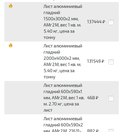
Лист алюминиевый
гладкий
1500x3000x2 мм,
137444
₽
АМг2М, вес 1 кв. м.
5.40 кг, цена за
тонну
Лист алюминиевый
гладкий
2000x4000x2 мм,
131549
₽
АМг2М, вес 1 кв. м.
5.40 кг, цена за
тонну
Лист алюминиевый
гладкий 600x590x1
мм, АМг2М, вес 1 кв.
468
₽
м. 2.70 кг, цена за
лист
Лист алюминиевый
гладкий 600x590x2
мм, АМг2М, 21631-
882
₽