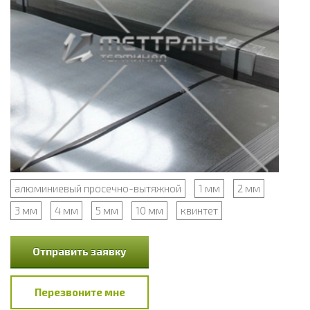
алюминиевый просечно-вытяжной
1 мм
2 мм
3 мм
4 мм
5 мм
10 мм
квинтет
Отправить заявку
Перезвоните мне