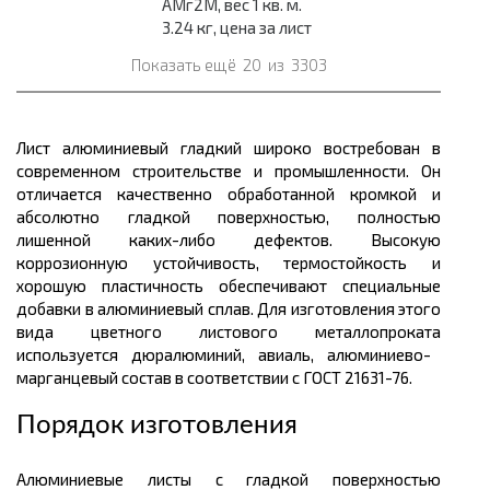
АМг2М, вес 1 кв. м.
3.24 кг, цена за лист
Показать ещё
20
из
3303
Лист алюминиевый гладкий широко востребован в
современном строительстве и промышленности. Он
отличается качественно обработанной кромкой и
абсолютно гладкой поверхностью, полностью
лишенной каких-либо дефектов. Высокую
коррозионную устойчивость, термостойкость и
хорошую пластичность обеспечивают специальные
добавки в алюминиевый сплав. Для изготовления этого
вида цветного листового
металлопроката
используется дюралюминий, авиаль, алюминиево-
марганцевый состав в соответствии с ГОСТ 21631-76.
Порядок изготовления
Алюминиевые листы с гладкой поверхностью