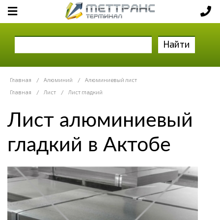
Найти
Главная
/
Алюминий
/
Алюминиевый лист
Главная
/
Лист
/
Лист гладкий
Лист алюминиевый
гладкий в Актобе