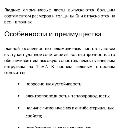
Гладкие алюминиевые листы выпускаются большим
сортаментом размеров
и
толщины.
Они отпускаются на
вес – в
тоннах.
Особенности и преимущества
Главной особенностью алюминиевых листов гладких
выступает удачное сочетание легкости и прочности. Это
обеспечивает им высокую сопротивляемость внешним
нагрузкам на 1
м2.
К прочим сильным сторонам
относится:
коррозионная устойчивость;
электропроводность и теплопроводность;
наличие гигиенических и антибактериальных
свойств;
устойчивость к намагничиванию;