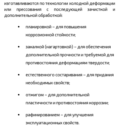
изготавливаются по технологии холодной деформации
или прессования с последующей зачисткой и
дополнительной обработкой:
плакировкой – для повышения
коррозионной стойкости;
закалкой (
нагартовкой
) – для обеспечения
дополнительной прочности и требуемой для
противостояния деформациям твердости;
естественного
состаривания
– для придания
необходимых свойств;
отжиг
ом
– для дополнительной
пластичности и противостояния коррозии;
рафинирование
м
– для улучшения
эксплуатационных свойств.