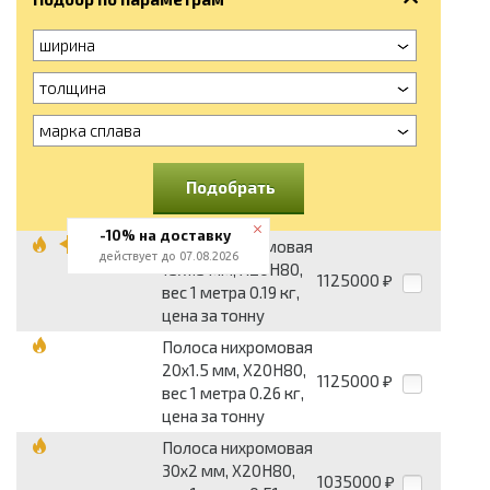
ширина
толщина
марка сплава
Подобрать
-10% на доставку
Полоса нихромовая
действует до 07.08.2026
15x1.5 мм, Х20Н80,
1125000
₽
вес 1 метра 0.19 кг,
цена за тонну
Полоса нихромовая
20x1.5 мм, Х20Н80,
1125000
₽
вес 1 метра 0.26 кг,
цена за тонну
Полоса нихромовая
30x2 мм, Х20Н80,
1035000
₽