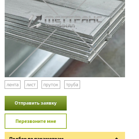
лента
лист
пруток
труба
Отправить заявку
Перезвоните мне
Подбор по параметрам