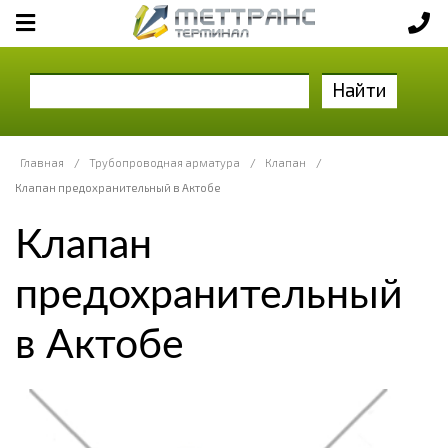
Найти
Главная
/
Трубопроводная арматура
/
Клапан
/
Клапан предохранительный в Актобе
Клапан
предохранительный
в Актобе