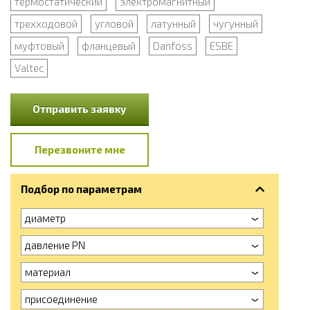
термостатический
электромагнитный
трехходовой
угловой
латунный
чугунный
муфтовый
фланцевый
Danfoss
ESBE
Valtec
Отправить заявку
Перезвоните мне
Подбор по параметрам
диаметр
давление PN
материал
присоединение