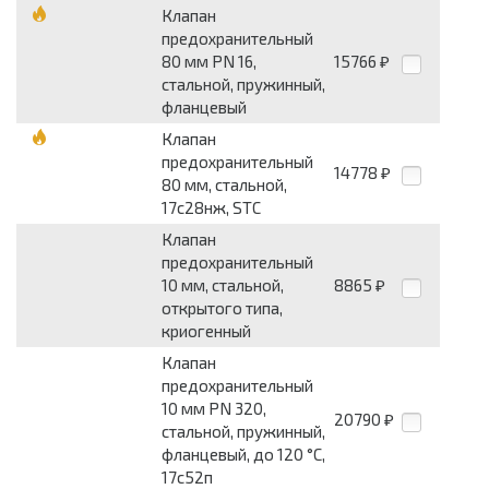
Клапан
предохранительный
80 мм PN 16,
15766
₽
стальной, пружинный,
фланцевый
Клапан
предохранительный
14778
₽
80 мм, стальной,
17с28нж, STC
Клапан
предохранительный
10 мм, стальной,
8865
₽
открытого типа,
криогенный
Клапан
предохранительный
10 мм PN 320,
20790
₽
стальной, пружинный,
фланцевый, до 120 °С,
17с52п