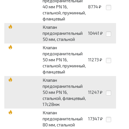
предохранительный
40 мм PN 16,
8774
₽
стальной, пружинный,
фланцевый
Клапан
предохранительный
10441
₽
50 мм, стальной
Клапан
предохранительный
50 мм PN 16,
11273
₽
стальной, пружинный,
фланцевый
Клапан
предохранительный
50 мм PN 16,
11247
₽
стальной, фланцевый,
17с28нж
Клапан
предохранительный
17347
₽
80 мм, стальной