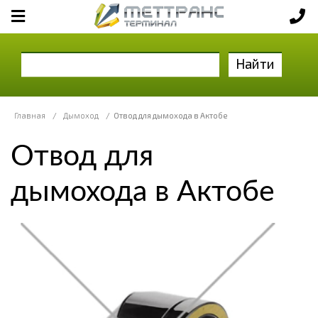
Найти
Главная
/
Дымоход
/
Отвод для дымохода в Актобе
Отвод для
дымохода в Актобе