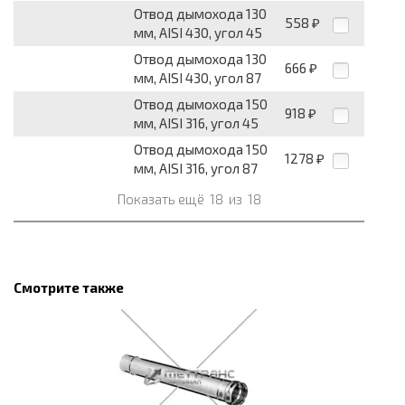
Отвод дымохода 130
558
₽
мм, AISI 430, угол 45
Отвод дымохода 130
666
₽
мм, AISI 430, угол 87
Отвод дымохода 150
918
₽
мм, AISI 316, угол 45
Отвод дымохода 150
1278
₽
мм, AISI 316, угол 87
Показать ещё
18
из
18
Смотрите также