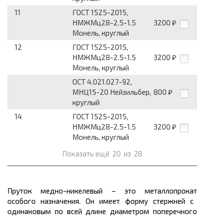
11
ГОСТ 1525-2015,
НМЖМц28-2.5-1.5
3200
₽
Монель, круглый
12
ГОСТ 1525-2015,
НМЖМц28-2.5-1.5
3200
₽
Монель, круглый
ОСТ 4.021.027-92,
МНЦ15-20 Нейзильбер,
800
₽
круглый
14
ГОСТ 1525-2015,
НМЖМц28-2.5-1.5
3200
₽
Монель, круглый
Показать ещё
20
из
28
Пруток медно-никелевый – это
металлопрокат
особого назначения. Он имеет форму стержней с
одинаковым по всей
длине
диаметром поперечного