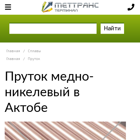
Найти
Главная
/
Сплавы
Главная
/
Пруток
Пруток медно-
никелевый в
Актобе