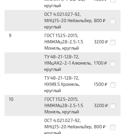
круглый
ОСТ 4.021.027-92,
МНЦ15-20 Нейзильбер,
800
₽
круглый
9
ГОСТ 1525-2015,
НМЖМц28-2.5-1.5
3200
₽
Монель, круглый
ТУ 48-21-128-72,
НМцАК2-2-1 Алюмель,
1700
₽
круглый
ТУ 48-21-128-72,
НХМ9.5 Хромель,
1500
₽
круглый
10
ГОСТ 1525-2015,
НМЖМц28-2.5-1.5
3200
₽
Монель, круглый
ОСТ 4.021.027-92,
МНЦ15-20 Нейзильбер,
800
₽
круглый