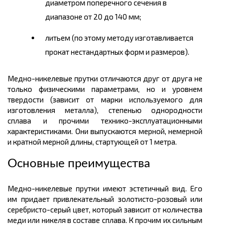
диаметром поперечного сечения в
диапазоне от 20 до 140 мм;
литьем (по этому методу изготавливается
прокат нестандартных форм и размеров).
Медно-никелевые прутки отличаются друг от друга не
только физическими параметрами, но и уровнем
твердости (зависит от марки используемого для
изготовления металла), степенью однородности
сплава и прочими технико-эксплуатационными
характеристиками. Они выпускаются мерной, немерной
и кратной мерной длины, стартующей от 1
метра.
Основные преимущества
Медно-никелевые прутки имеют эстетичный вид. Его
им придает привлекательный золотисто-розовый или
серебристо-серый цвет, который зависит от количества
меди или никеля в составе сплава. К прочим их сильным