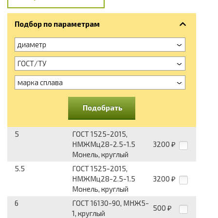
Подбор по параметрам
диаметр
ГОСТ/ТУ
марка сплава
Подобрать
5
ГОСТ 1525-2015,
НМЖМц28-2.5-1.5
3200
₽
Монель, круглый
5.5
ГОСТ 1525-2015,
НМЖМц28-2.5-1.5
3200
₽
Монель, круглый
6
ГОСТ 16130-90, МНЖ5-
500
₽
1, круглый