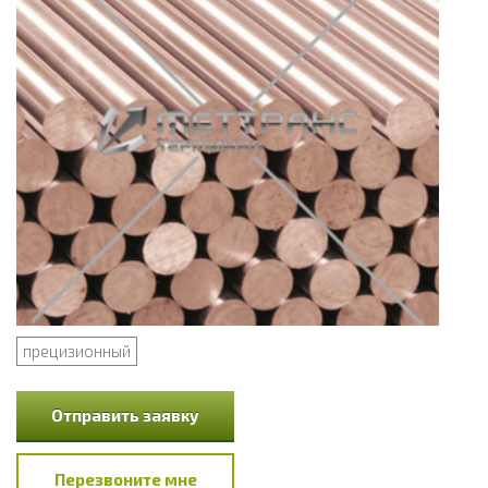
прецизионный
Отправить заявку
Перезвоните мне