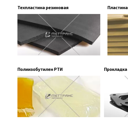
Техпластина резиновая
Пластина
Полиизобутилен РТИ
Прокладка