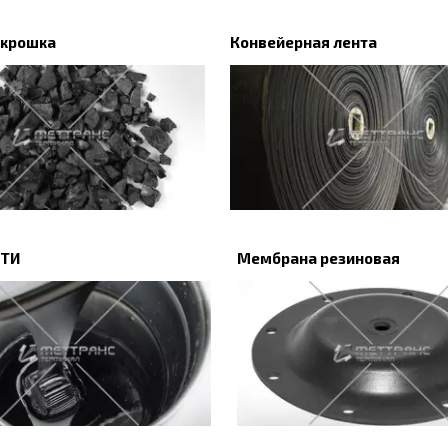
 крошка
Конвейерная лента
РТИ
Мембрана резиновая