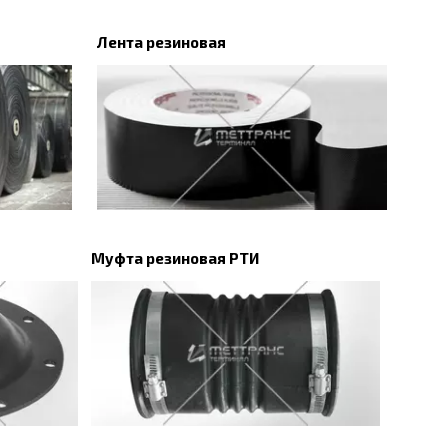
Лента резиновая
Муфта резиновая РТИ