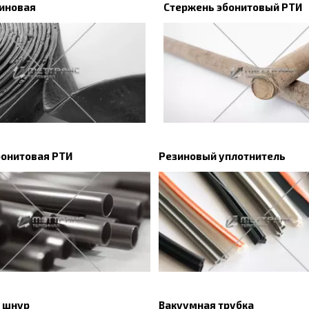
иновая
Стержень эбонитовый РТИ
бонитовая РТИ
Резиновый уплотнитель
 шнур
Вакуумная трубка