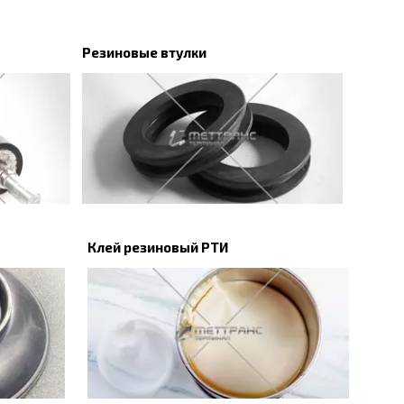
Резиновые втулки
Клей резиновый РТИ