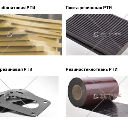
 эбонитовая РТИ
Плита резиновая РТИ
 резиновая РТИ
Резиностеклоткань РТИ