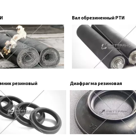
ТИ
Вал обрезиненный РТИ
мник резиновый
Диафрагма резиновая