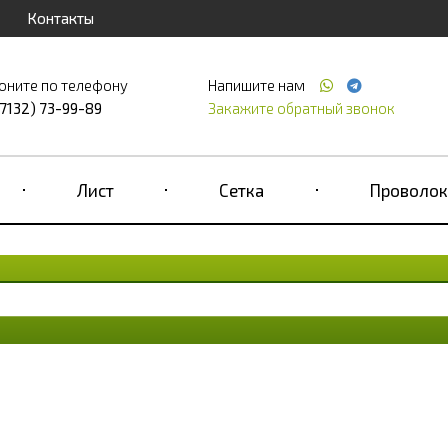
Контакты
оните по телефону
Напишите нам
(7132) 73-99-89
Закажите обратный звонок
Лист
Сетка
Проволок