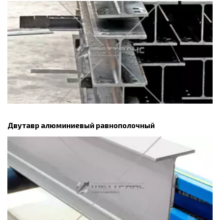
Двутавр алюминиевый равнополочный