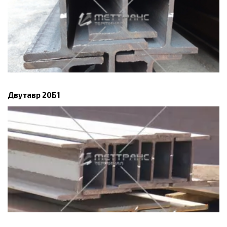
Двутавр 20Б1