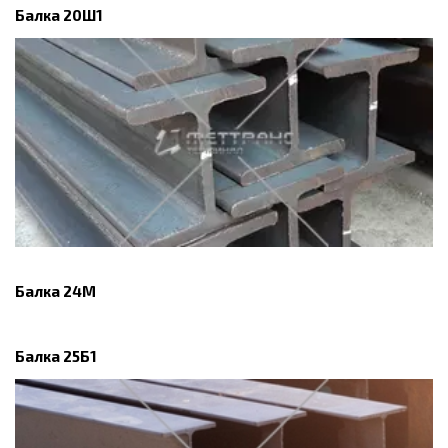
Балка 20Ш1
Балка 24М
Балка 25Б1