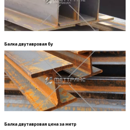
Балка двутавровая бу
Балка двутавровая цена за метр