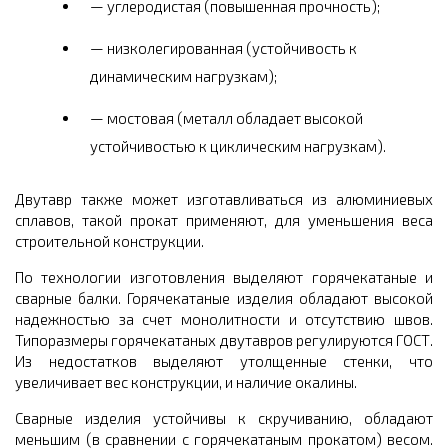
углеродистая (повышенная прочность);
низколегированная (устойчивость к
динамическим нагрузкам);
мостовая (металл обладает высокой
устойчивостью к циклическим нагрузкам).
Двутавр также может изготавливаться из алюминиевых
сплавов, такой прокат применяют, для уменьшения веса
строительной конструкции.
По технологии изготовления выделяют горячекатаные и
сварные балки. Горячекатаные изделия обладают высокой
надежностью за счет монолитности и отсутствию швов.
Типоразмеры горячекатаных двутавров регулируются ГОСТ.
Из недостатков выделяют утолщенные стенки, что
увеличивает вес конструкции, и наличие окалины.
Сварные изделия устойчивы к скручиванию, обладают
меньшим (в сравнении с горячекатаным прокатом) весом.