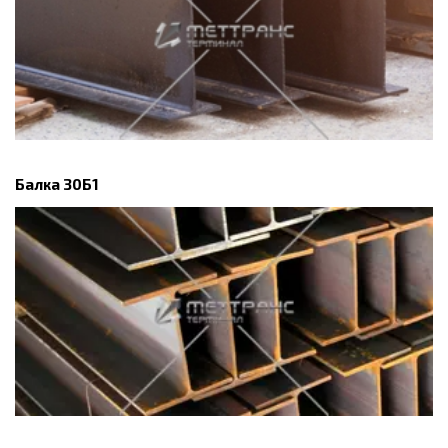
Балка 30Б1