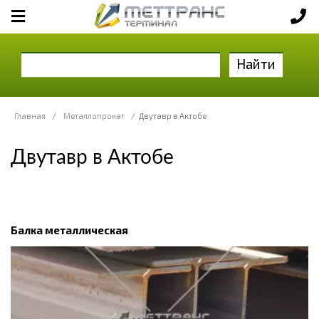
Найти
Главная
/
Металлопрокат
/
Двутавр в Актобе
Двутавр в Актобе
Балка металлическая