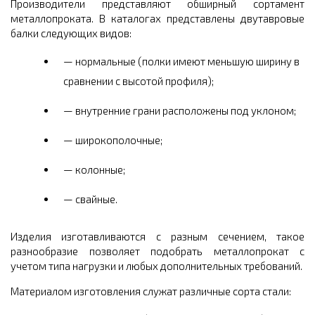
Производители представляют обширный сортамент
металлопроката. В каталогах представлены двутавровые
балки следующих видов:
нормальные (полки имеют меньшую ширину в
сравнении с высотой профиля);
внутренние грани расположены под уклоном;
широкополочные;
колонные;
свайные.
Изделия изготавливаются с разным сечением, такое
разнообразие позволяет подобрать металлопрокат с
учетом типа нагрузки и любых дополнительных требований.
Материалом изготовления служат различные сорта стали: