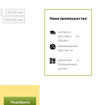
м
30х30 мм
Наши преимущества
100х100 мм
экспресс-
доставка на
объект
минимальная
партия 1 м
наличный и
безналичный
расчёт
Подобрать