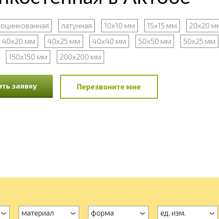
оцинкованная
латунная
10х10 мм
15х15 мм
20х20 м
40х20 мм
40х25 мм
40х40 мм
50х50 мм
50х25 мм
150х150 мм
200х200 мм
ть заявку
Перезвоните мне
материал
форма
ед. изм.