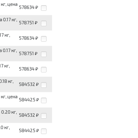
кг, цена
578634
₽
0.17 кг,
578751
₽
7 кг,
578634
₽
0.17 кг,
578751
₽
7 кг,
578634
₽
.18 кг,
584532
₽
кг, цена
584425
₽
0.20 кг,
584532
₽
0 кг,
584425
₽