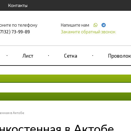
Контакты
оните по телефону
Напишите нам
(7132) 73-99-89
Закажите обратный звонок
Лист
Сетка
Проволок
енная в Актобе
нкостенная в Актобе