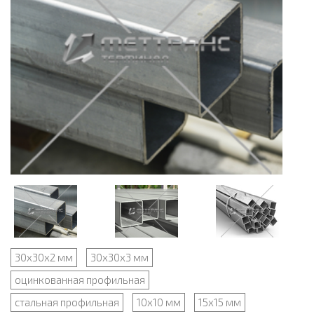
30х30х2 мм
30х30х3 мм
оцинкованная профильная
стальная профильная
10х10 мм
15х15 мм