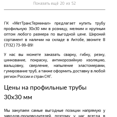
Показать ещё
20
из
52
ГК «МетТрансТерминал» предлагает купить трубу
профильную 30х30 мм в розницу, мелким и крупным
оптом любого размера по выгодной цене. Широкий
сортамент в наличии на складе в Актобе, звоните 8
(7132) 73-99-89!
У нас вы можете заказать сварку, гибку, резку,
цинкование, покраску, антикорозийную изоляцию,
вальцовку, сверление, напыление эластомерами,
гумирование труб, а также оформить доставку в любой
регион России и стран СНГ.
Цены на профильные трубы
30х30 мм
Мы закупаем самые выгодные позиции напрямую у
заводов-производителей, поэтому у нас всегда в