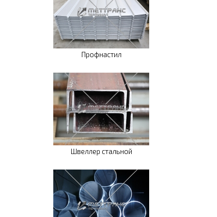
Профнастил
Швеллер стальной