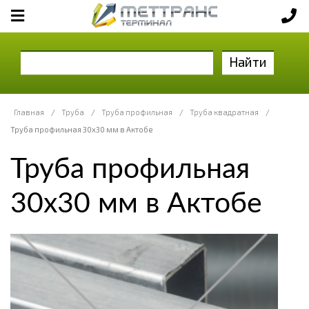
Найти
Главная
/
Труба
/
Труба профильная
/
Труба квадратная
/
Труба профильная 30х30 мм в Актобе
Труба профильная
30х30 мм в Актобе