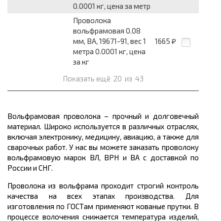
0.0001 кг, цена за метр
Проволока
вольфрамовая 0.08
мм, ВА, 19671-91, вес 1
1665
₽
метра 0.0001 кг, цена
за кг
Показать ещё
20
из
43
Вольфрамовая проволока – прочный и долговечный
материал. Широко используется в различных отраслях,
включая электронику, медицину, авиацию, а также для
сварочных работ. У нас вы можете заказать проволоку
вольфрамовую марок ВЛ, ВРН и ВА с доставкой по
России и СНГ.
Проволока из вольфрама проходит строгий контроль
качества на всех этапах производства. Для
изготовления по ГОСТам применяют кованые прутки. В
процессе волочения снижается температура изделий,