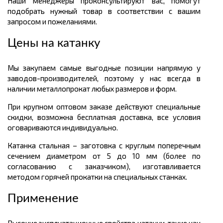
Наши менеджеры проконсультируют вас, помогут
подобрать нужный товар в соответствии с вашим
запросом и пожеланиями.
Цены на катанку
Мы закупаем самые выгодные позиции напрямую у
заводов-производителей, поэтому у нас всегда в
наличии металлопрокат любых размеров и форм.
При крупном оптовом заказе действуют специальные
скидки, возможна бесплатная доставка, все условия
оговариваются индивидуально.
Катанка стальная – заготовка с круглым поперечным
сечением диаметром от 5 до 10 мм (более по
согласованию с заказчиком), изготавливается
методом горячей прокатки на специальных станках.
Применение
Высокие эксплуатационные свойства катанки, такие как