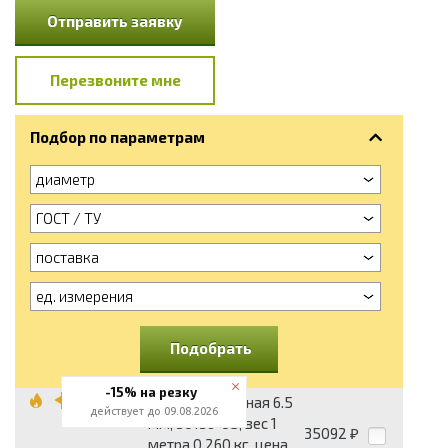
Отправить заявку
Перезвоните мне
Подбор по параметрам
диаметр
ГОСТ / ТУ
поставка
ед. измерения
Подобрать
-15% на резку
Катанка стальная 6.5
действует до 09.08.2026
мм, 30136-95, вес 1
35092
₽
метра 0.260 кг, цена