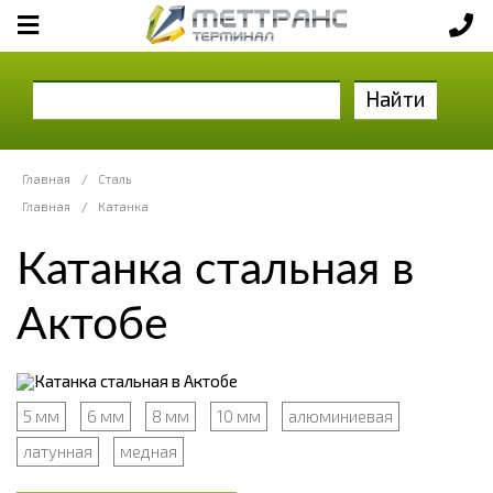
Найти
Главная
/
Сталь
Главная
/
Катанка
Катанка стальная в
Актобе
5 мм
6 мм
8 мм
10 мм
алюминиевая
латунная
медная