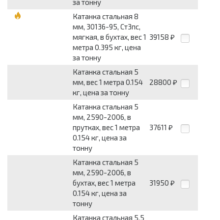
за тонну
Катанка стальная 8
мм, 30136-95, Ст3пс,
мягкая, в бухтах, вес 1
39158
₽
метра 0.395 кг, цена
за тонну
Катанка стальная 5
мм, вес 1 метра 0.154
28800
₽
кг, цена за тонну
Катанка стальная 5
мм, 2590-2006, в
прутках, вес 1 метра
37611
₽
0.154 кг, цена за
тонну
Катанка стальная 5
мм, 2590-2006, в
бухтах, вес 1 метра
31950
₽
0.154 кг, цена за
тонну
Катанка стальная 5.5