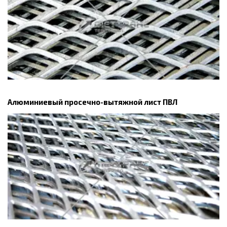
Алюминиевый просечно-вытяжной лист ПВЛ