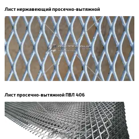
Лист нержавеющий просечно-вытяжной
Лист просечно-вытяжной ПВЛ 406