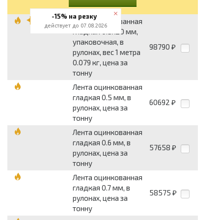
-15% на резку
Лента оцинкованная
действует до 07.08.2026
гладкая 0.5x20 мм,
упаковочная, в
98790
₽
рулонах, вес 1 метра
0.079 кг, цена за
тонну
Лента оцинкованная
гладкая 0.5 мм, в
60692
₽
рулонах, цена за
тонну
Лента оцинкованная
гладкая 0.6 мм, в
57658
₽
рулонах, цена за
тонну
Лента оцинкованная
гладкая 0.7 мм, в
58575
₽
рулонах, цена за
тонну