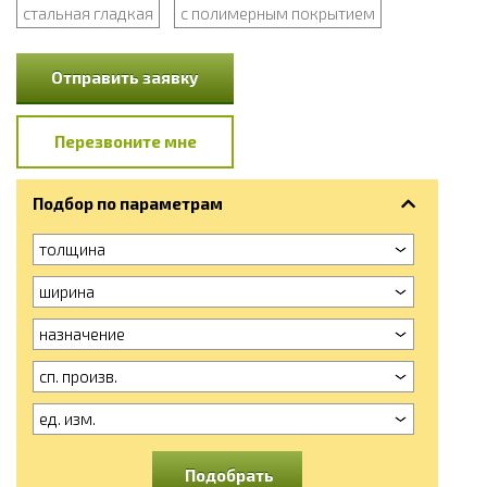
стальная гладкая
с полимерным покрытием
Отправить заявку
Перезвоните мне
Подбор по параметрам
толщина
ширина
назначение
сп. произв.
ед. изм.
Подобрать