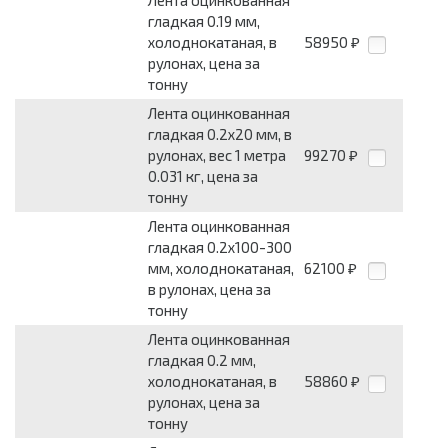
гладкая 0.19 мм,
холоднокатаная, в
58950
₽
рулонах, цена за
тонну
Лента оцинкованная
гладкая 0.2x20 мм, в
рулонах, вес 1 метра
99270
₽
0.031 кг, цена за
тонну
Лента оцинкованная
гладкая 0.2x100-300
мм, холоднокатаная,
62100
₽
в рулонах, цена за
тонну
Лента оцинкованная
гладкая 0.2 мм,
холоднокатаная, в
58860
₽
рулонах, цена за
тонну