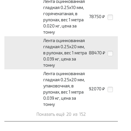
Лента оцинкованная
гладкая 0.25x10 мм,
горячекатаная, в
78750
₽
рулонах, вес 1 метра
0.020 кг, цена за
тонну
Лента оцинкованная
гладкая 0.25x20 мм,
в рулонах, вес 1 метра
88470
₽
0.039 кг, цена за
тонну
Лента оцинкованная
гладкая 0.25x20 мм,
упаковочная, в
92070
₽
рулонах, вес 1 метра
0.039 кг, цена за
тонну
Показать ещё
20
из
152