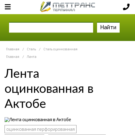
Найти
Главная
/
Сталь
/
Сталь оцинкованная
Главная
/
Лента
Лента
оцинкованная в
Актобе
оцинкованная перфорированная