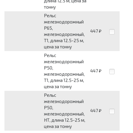
длина 12.5 м, цена за
тонну
Рельс
железнодорожный
Р65,
447
₽
железнодорожный,
Т1, длина 12.5-25 м,
цена за тонну
Рельс
железнодорожный
Р50,
447
₽
железнодорожный,
Т1, длина 12.5-25 м,
цена за тонну
Рельс
железнодорожный
Р50,
447
₽
железнодорожный,
НТ, длина 12.5-25 м,
цена за тонну