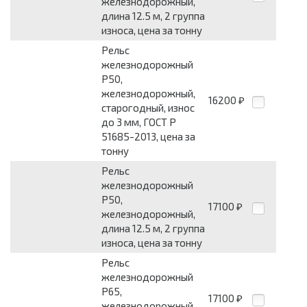
железнодорожный,
длина 12.5 м, 2 группа
износа, цена за тонну
Рельс
железнодорожный
Р50,
железнодорожный,
16200
₽
старогодный, износ
до 3 мм, ГОСТ Р
51685-2013, цена за
тонну
Рельс
железнодорожный
Р50,
17100
₽
железнодорожный,
длина 12.5 м, 2 группа
износа, цена за тонну
Рельс
железнодорожный
Р65,
17100
₽
железнодорожный,