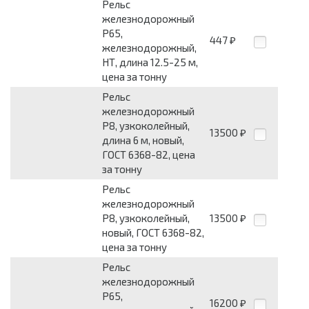
Рельс
железнодорожный
Р65,
447
₽
железнодорожный,
НТ, длина 12.5-25 м,
цена за тонну
Рельс
железнодорожный
Р8, узкоколейный,
13500
₽
длина 6 м, новый,
ГОСТ 6368-82, цена
за тонну
Рельс
железнодорожный
Р8, узкоколейный,
13500
₽
новый, ГОСТ 6368-82,
цена за тонну
Рельс
железнодорожный
Р65,
16200
₽