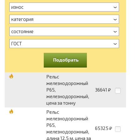
износ
категория
состояние
ГОСТ
Подобрать
Рельс
железнодорожный
Р65,
36641
₽
железнодорожный,
цена за тонну
Рельс
железнодорожный
Р65,
65325
₽
железнодорожный,
длина 12.5 м, цена за