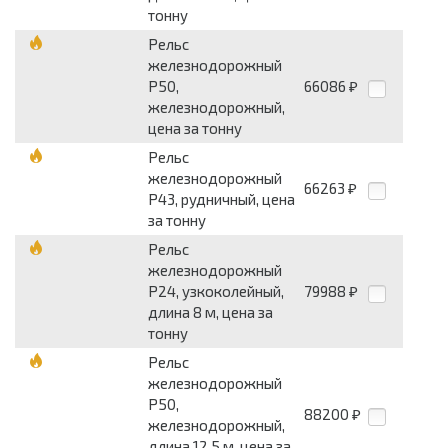
тонну
Рельс
железнодорожный
Р50,
66086
₽
железнодорожный,
цена за тонну
Рельс
железнодорожный
66263
₽
Р43, рудничный, цена
за тонну
Рельс
железнодорожный
Р24, узкоколейный,
79988
₽
длина 8 м, цена за
тонну
Рельс
железнодорожный
Р50,
88200
₽
железнодорожный,
длина 12.5 м, цена за