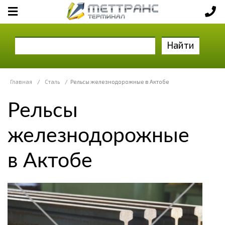
Найти
Главная
/
Сталь
/
Рельсы железнодорожные в Актобе
Рельсы
железнодорожные
в Актобе