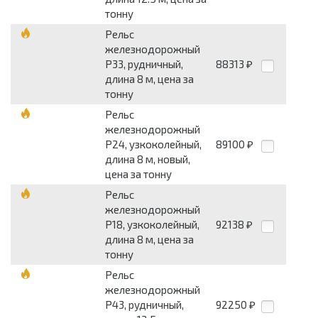
тонну
Рельс
железнодорожный
Р33, рудничный,
88313
₽
длина 8 м, цена за
тонну
Рельс
железнодорожный
Р24, узкоколейный,
89100
₽
длина 8 м, новый,
цена за тонну
Рельс
железнодорожный
Р18, узкоколейный,
92138
₽
длина 8 м, цена за
тонну
Рельс
железнодорожный
Р43, рудничный,
92250
₽