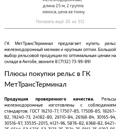
длина 25 м, 2 группа
износа, цена за тонну
Показать ещё
20
из
512
ГК МетТрансТерминал предлагает купить рельс
железнодорожный мелким и крупным оптом. Большой
выбор рельсовой продукции по оптимальным ценам
на
складе в Актобе, звоните 8 (7132) 73-99-89!
Плюсы покупки рельс в
ГК
МетТрансТерминал
Продукция проверенного качества.
Рельсы
железнодорожные изготовлены с соблюдением
стандартов:
ГОСТ 16210-77, 17507-85, 17508-85, 18267-
82, 19240-73, 24182-80, 26110-84, 26168-84, 30165-94,
30516-97, 33535-2015, 4121-96, 5876-82, 6368-82, 6421-