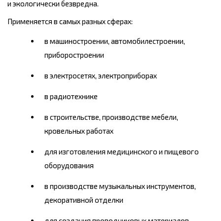
и экологически безвредна.
Применяется в самых разных сферах:
в машиностроении, автомобилестроении,
приборостроении
в электросетях, электроприборах
в радиотехнике
в строительстве, производстве мебели,
кровельных работах
для изготовления медицинского и пищевого
оборудования
в производстве музыкальных инструментов,
декоративной отделки
для создания проводниковых материалов