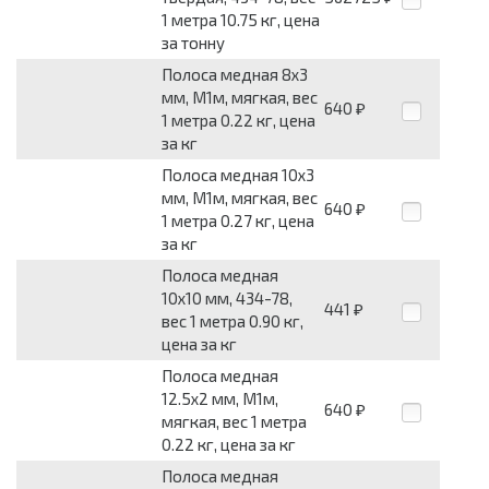
1 метра 10.75 кг, цена
за тонну
Полоса медная 8x3
мм, М1м, мягкая, вес
640
₽
1 метра 0.22 кг, цена
за кг
Полоса медная 10x3
мм, М1м, мягкая, вес
640
₽
1 метра 0.27 кг, цена
за кг
Полоса медная
10x10 мм, 434-78,
441
₽
вес 1 метра 0.90 кг,
цена за кг
Полоса медная
12.5x2 мм, М1м,
640
₽
мягкая, вес 1 метра
0.22 кг, цена за кг
Полоса медная