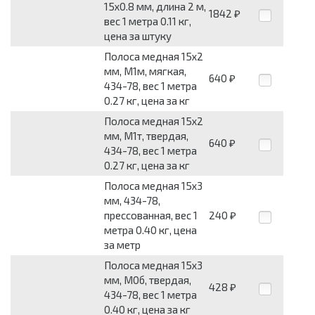
15x0.8 мм, длина 2 м,
1842
₽
вес 1 метра 0.11 кг,
цена за штуку
Полоса медная 15x2
мм, М1м, мягкая,
640
₽
434-78, вес 1 метра
0.27 кг, цена за кг
Полоса медная 15x2
мм, М1т, твердая,
640
₽
434-78, вес 1 метра
0.27 кг, цена за кг
Полоса медная 15x3
мм, 434-78,
прессованная, вес 1
240
₽
метра 0.40 кг, цена
за метр
Полоса медная 15x3
мм, М0б, твердая,
428
₽
434-78, вес 1 метра
0.40 кг, цена за кг