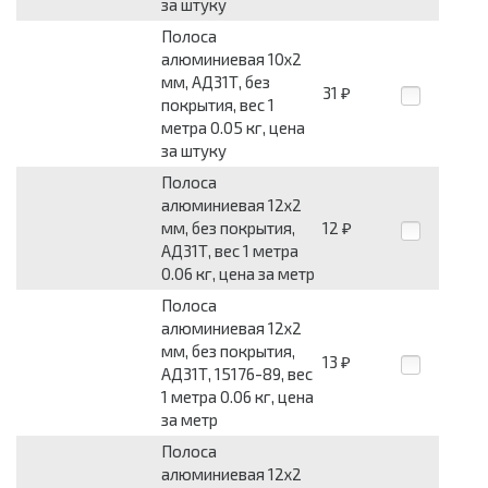
за штуку
Полоса
алюминиевая 10x2
мм, АД31Т, без
31
₽
покрытия, вес 1
метра 0.05 кг, цена
за штуку
Полоса
алюминиевая 12x2
мм, без покрытия,
12
₽
АД31Т, вес 1 метра
0.06 кг, цена за метр
Полоса
алюминиевая 12x2
мм, без покрытия,
13
₽
АД31Т, 15176-89, вес
1 метра 0.06 кг, цена
за метр
Полоса
алюминиевая 12x2