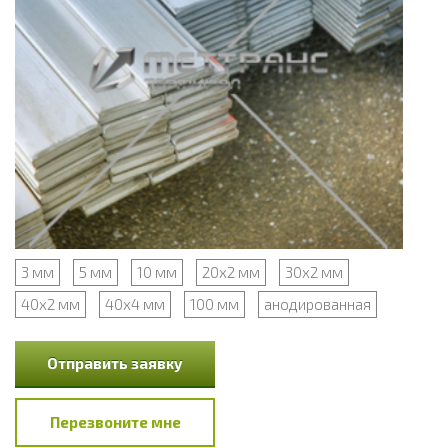
3 мм
5 мм
10 мм
20х2 мм
30х2 мм
40х2 мм
40х4 мм
100 мм
анодированная
Отправить заявку
Перезвоните мне