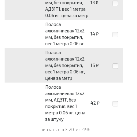
мм, без покрытия,
13
₽
АД31Т1, вес 1 метра
0.06 кг, цена за метр
Полоса
алюминиевая 12x2
14
₽
мм, без покрытия,
вес 1 метра 0.06 кг
Полоса
алюминиевая 12x2
мм, без покрытия,
15
₽
вес 1 метра 0.06 кг,
цена за метр
Полоса
алюминиевая 12x2
мм, АД31Т, без
42
₽
покрытия, вес 1
метра 0.06 кг, цена
за штуку
Показать ещё
20
из
496