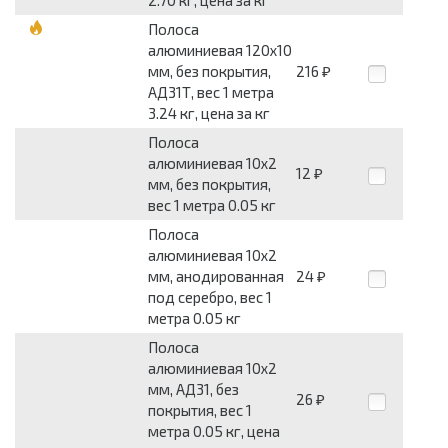
2.70 кг, цена за кг
Полоса
алюминиевая 120x10
мм, без покрытия,
216
₽
АД31Т, вес 1 метра
3.24 кг, цена за кг
Полоса
алюминиевая 10x2
12
₽
мм, без покрытия,
вес 1 метра 0.05 кг
Полоса
алюминиевая 10x2
мм, анодированная
24
₽
под серебро, вес 1
метра 0.05 кг
Полоса
алюминиевая 10x2
мм, АД31, без
26
₽
покрытия, вес 1
метра 0.05 кг, цена