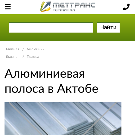
Найти
Главная
/
Алюминий
Главная
/
Полоса
Алюминиевая
полоса в Актобе