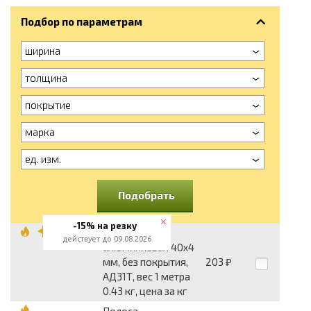
Подбор по параметрам
ширина
толщина
покрытие
марка
ед. изм.
Подобрать
-15% на резку
Полоса
действует до 09.08.2026
алюминиевая 40x4
мм, без покрытия,
203
₽
АД31Т, вес 1 метра
0.43 кг, цена за кг