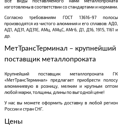
Все виды поставляемого нами металлопроката
изготовлены в соответствии со стандартами и нормами.
Согласно требованиям ГОСТ 13616-97 полосы
производятся из чистого алюминия и его сплавов: АД0,
АД1, АД31, АД31Е, АМц, АМцС, АМг6, Д1, Д16, 1915, 1161 и
др.
МетТрансТерминал – крупнейший
поставщик металлопроката
Крупнейший поставщик металлопроката ГК
«МетТрансТерминал» предлагает приобрести полосу
алюминиевую в розницу, мелким и крупным оптом
любой марки, толщины, длины по выгодной цене!
У нас вы можете оформить доставку в любой регион
России и стран СНГ.
Цены