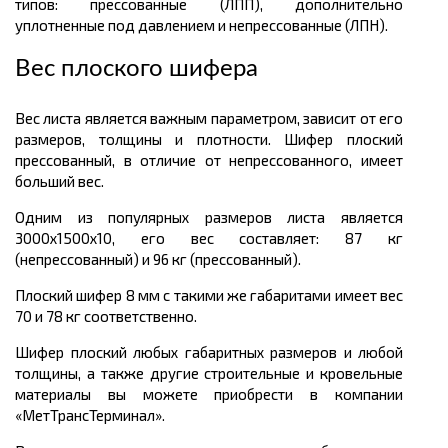
типов: прессованные (ЛПП), дополнительно
уплотненные под давлением и непрессованные (ЛПН).
Вес плоского шифера
Вес листа является важным параметром, зависит от его
размеров, толщины и плотности. Шифер плоский
прессованный, в отличие от непрессованного, имеет
больший вес.
Одним из популярных размеров листа является
3000х1500х10, его вес составляет: 87 кг
(непрессованный) и 96 кг (прессованный).
Плоский шифер 8 мм с такими же габаритами имеет вес
70 и 78 кг соответственно.
Шифер плоский любых габаритных размеров и любой
толщины, а также другие строительные и кровельные
материалы вы можете приобрести в компании
«МетТрансТерминал».