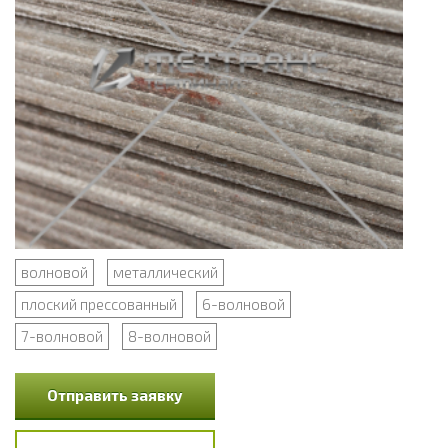
волновой
металлический
плоский прессованный
6-волновой
7-волновой
8-волновой
Отправить заявку