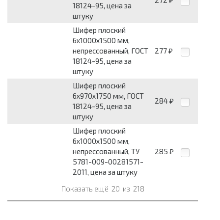
272
₽
18124-95, цена за
штуку
Шифер плоский
6х1000х1500 мм,
непрессованный, ГОСТ
277
₽
18124-95, цена за
штуку
Шифер плоский
6х970х1750 мм, ГОСТ
284
₽
18124-95, цена за
штуку
Шифер плоский
6х1000х1500 мм,
непрессованный, ТУ
285
₽
5781-009-00281571-
2011, цена за штуку
Показать ещё
20
из
218