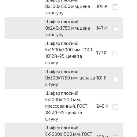
8х300х1500 мм, цена
104
₽
за штуку
Шифер плоский
8х240х1750 мм, цена
147
₽
за штуку
Шифер плоский
6х1500х3000 мм, ГОСТ
177
₽
18124-95, цена за
штуку
Шифер плоский
8х300х1750 мм, цена за
181
₽
штуку
Шифер плоский
6х1000х1500 мм,
прессованный, ГОСТ
248
₽
18124-95, цена за
штуку
Шифер плоский
6х1000х1500 мм, ГОСТ