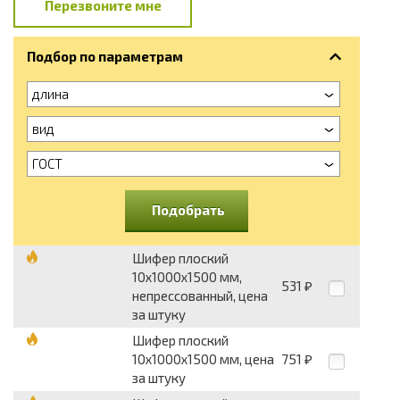
Перезвоните мне
Подбор по параметрам
длина
вид
ГОСТ
Подобрать
Шифер плоский
10х1000х1500 мм,
531
₽
непрессованный, цена
за штуку
Шифер плоский
10х1000х1500 мм, цена
751
₽
за штуку