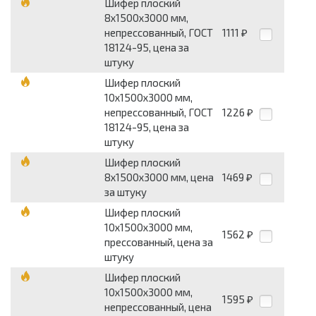
Шифер плоский
8х1500х3000 мм,
непрессованный, ГОСТ
1111
₽
18124-95, цена за
штуку
Шифер плоский
10х1500х3000 мм,
непрессованный, ГОСТ
1226
₽
18124-95, цена за
штуку
Шифер плоский
8х1500х3000 мм, цена
1469
₽
за штуку
Шифер плоский
10х1500х3000 мм,
1562
₽
прессованный, цена за
штуку
Шифер плоский
10х1500х3000 мм,
1595
₽
непрессованный, цена