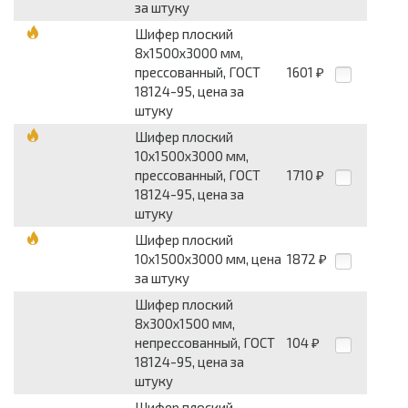
за штуку
Шифер плоский
8х1500х3000 мм,
прессованный, ГОСТ
1601
₽
18124-95, цена за
штуку
Шифер плоский
10х1500х3000 мм,
прессованный, ГОСТ
1710
₽
18124-95, цена за
штуку
Шифер плоский
10х1500х3000 мм, цена
1872
₽
за штуку
Шифер плоский
8х300х1500 мм,
непрессованный, ГОСТ
104
₽
18124-95, цена за
штуку
Шифер плоский