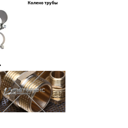
Колено трубы
ь