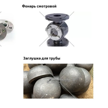
Фонарь смотровой
Заглушка для трубы