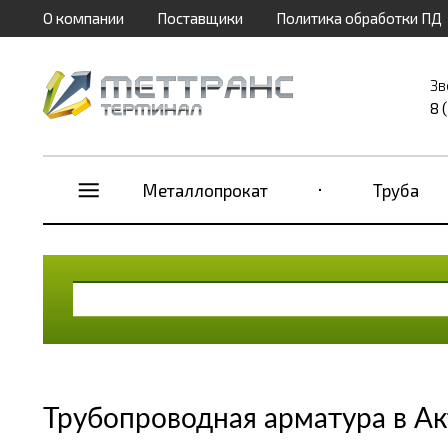
О компании
Поставщики
Политика обработки ПД
Зв
8 
Металлопрокат
Труба
Трубопроводная арматура в А