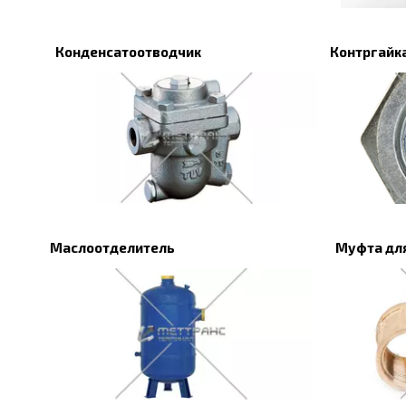
Конденсатоотводчик
Контргайк
Маслоотделитель
Муфта для