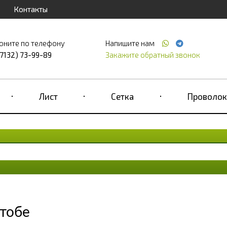
Контакты
оните по телефону
Напишите нам
(7132) 73-99-89
Закажите обратный звонок
Лист
Сетка
Проволок
ктобе