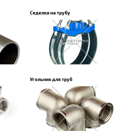
Седелка на трубу
Угольник для труб