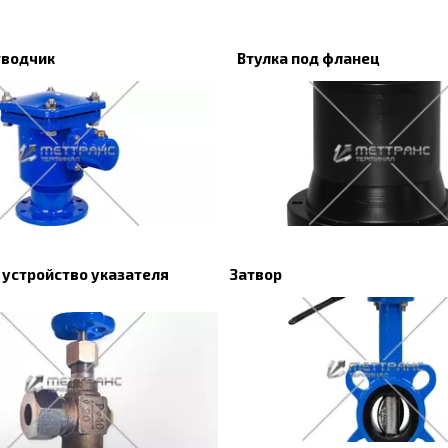
тводчик
Втулка под фланец
 устройство указателя
Затвор