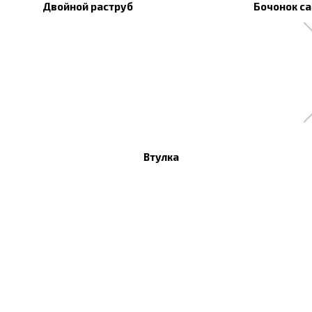
Двойной раструб
Бочонок с
Втулка