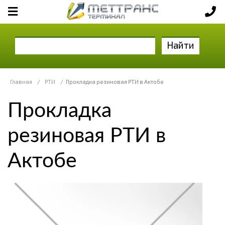
Найти
Главная
/
РТИ
/
Прокладка резиновая РТИ в Актобе
Прокладка
резиновая РТИ в
Актобе