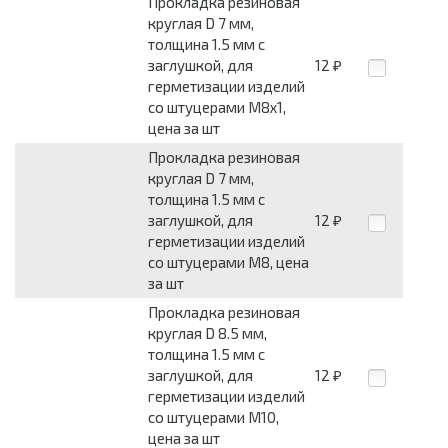
Прокладка резиновая
круглая D 7 мм,
толщина 1.5 мм с
заглушкой, для
12
₽
герметизации изделий
со штуцерами М8х1,
цена за шт
Прокладка резиновая
круглая D 7 мм,
толщина 1.5 мм с
заглушкой, для
12
₽
герметизации изделий
со штуцерами М8, цена
за шт
Прокладка резиновая
круглая D 8.5 мм,
толщина 1.5 мм с
заглушкой, для
12
₽
герметизации изделий
со штуцерами М10,
цена за шт