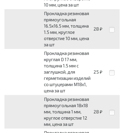
10 мм, цена за шт
Прокладка резиновая
прямоугольная
16.5x16.5 мм, толщина
28
₽
1.5 мм, круглое
отверстие 10 мм, цена
за шт
Прокладка резиновая
круглая D 17 мм,
толщина 1.5 мм с
заглушкой, для
25
₽
герметизации изделий
со штуцерами М18х1,
цена за шт
Прокладка резиновая
прямоугольная 18x18
мм, толщина 1 мм,
28
₽
круглое отверстие 12
мм, цена за шт
Прокладка резиновая