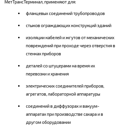
МетТрансТерминал, применяют для:
фланцевых соединений трубопроводов
стыков ограждающих конструкций зданий
изоляции кабелей и жгутов от механических
повреждений при проходе через отверстия в
стенках приборов
деталей со штуцерами на время их
перевозки и хранения
электрических соединителей приборов,
агрегатов, лабораторной аппаратуры
соединений в диффузорах и вакуум-
аппаратах при производстве сахара и в
другом оборудовании