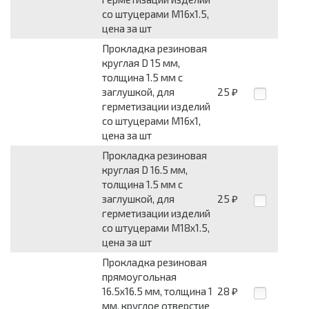
со штуцерами М16х1.5,
цена за шт
Прокладка резиновая
круглая D 15 мм,
толщина 1.5 мм с
заглушкой, для
25
₽
герметизации изделий
со штуцерами М16х1,
цена за шт
Прокладка резиновая
круглая D 16.5 мм,
толщина 1.5 мм с
заглушкой, для
25
₽
герметизации изделий
со штуцерами М18х1.5,
цена за шт
Прокладка резиновая
прямоугольная
16.5x16.5 мм, толщина 1
28
₽
мм, круглое отверстие