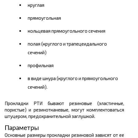
круглая
прямоугольная
кольцевая прямоугольного сечения
полая (круглого и трапецеидального
сечений)
профильная
в виде шнура (круглого и прямоугольного
сечений).
Прокладки РТИ бывают резиновые (эластичные,
пористые) и резинотканевые, могут комплектоваться
штуцером, предохранительной заглушкой.
Параметры
Основные размеры прокладки резиновой зависят от ее