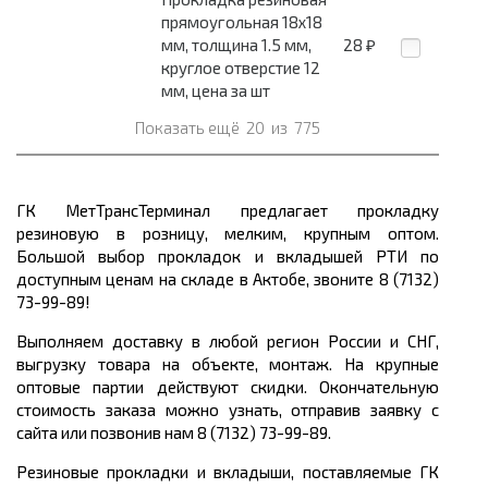
прямоугольная 18x18
мм, толщина 1.5 мм,
28
₽
круглое отверстие 12
мм, цена за шт
Показать ещё
20
из
775
ГК МетТрансТерминал предлагает прокладку
резиновую в розницу, мелким, крупным оптом.
Большой выбор прокладок и вкладышей РТИ по
доступным ценам на складе в Актобе, звоните 8 (7132)
73-99-89!
Выполняем доставку в любой регион России и СНГ,
выгрузку товара на объекте, монтаж. На крупные
оптовые партии действуют скидки. Окончательную
стоимость заказа можно узнать, отправив заявку с
сайта или позвонив нам 8 (7132) 73-99-89.
Резиновые прокладки и вкладыши, поставляемые ГК