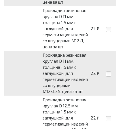
цена за шт
Прокладка резиновая
круглая D 11 мм,
толщина 1.5 мм с
заглушкой, для
22
₽
герметизации изделий
со штуцерами М12х1,
цена за шт
Прокладка резиновая
круглая D 11 мм,
толщина 1.5 мм с
заглушкой, для
22
₽
герметизации изделий
со штуцерами
М12х1.25, цена за шт
Прокладка резиновая
круглая D 12.5 мм,
толщина 1.5 мм с
заглушкой, для
22
₽
герметизации изделий