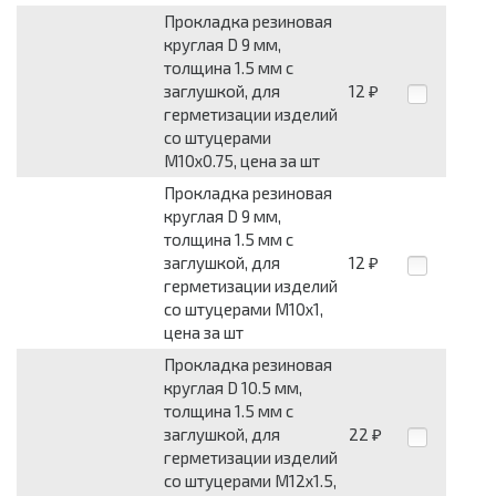
Прокладка резиновая
круглая D 9 мм,
толщина 1.5 мм с
заглушкой, для
12
₽
герметизации изделий
со штуцерами
М10х0.75, цена за шт
Прокладка резиновая
круглая D 9 мм,
толщина 1.5 мм с
заглушкой, для
12
₽
герметизации изделий
со штуцерами М10х1,
цена за шт
Прокладка резиновая
круглая D 10.5 мм,
толщина 1.5 мм с
заглушкой, для
22
₽
герметизации изделий
со штуцерами М12х1.5,