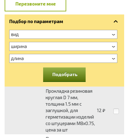
Перезвоните мне
Подбор по параметрам
вид
ширина
длина
Подобрать
Прокладка резиновая
круглая D 7 мм,
толщина 1.5 мм с
заглушкой, для
12
₽
герметизации изделий
со штуцерами М8х0.75,
цена за шт