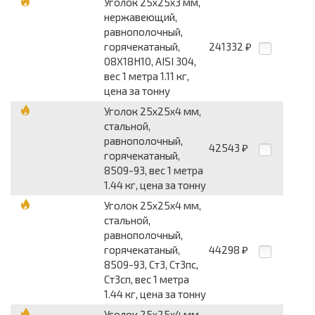
Уголок 25x25x3 мм,
нержавеющий,
равнополочный,
горячекатаный,
241332
₽
08Х18Н10, AISI 304,
вес 1 метра 1.11 кг,
цена за тонну
Уголок 25x25x4 мм,
стальной,
равнополочный,
42543
₽
горячекатаный,
8509-93, вес 1 метра
1.44 кг, цена за тонну
Уголок 25x25x4 мм,
стальной,
равнополочный,
горячекатаный,
44298
₽
8509-93, Ст3, Ст3пс,
Ст3сп, вес 1 метра
1.44 кг, цена за тонну
Уголок 25x25x4 мм,