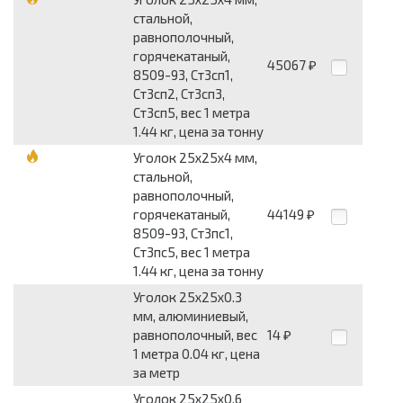
стальной,
равнополочный,
горячекатаный,
45067
₽
8509-93, Ст3сп1,
Ст3сп2, Ст3сп3,
Ст3сп5, вес 1 метра
1.44 кг, цена за тонну
Уголок 25x25x4 мм,
стальной,
равнополочный,
горячекатаный,
44149
₽
8509-93, Ст3пс1,
Ст3пс5, вес 1 метра
1.44 кг, цена за тонну
Уголок 25x25x0.3
мм, алюминиевый,
равнополочный, вес
14
₽
1 метра 0.04 кг, цена
за метр
Уголок 25x25x0.6