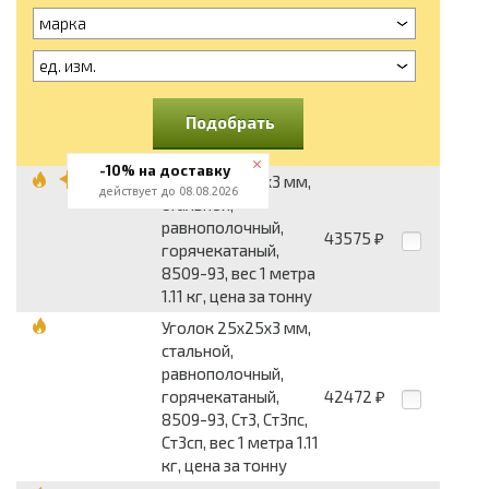
марка
ед. изм.
Подобрать
-10% на доставку
Уголок 25x25x3 мм,
действует до 08.08.2026
стальной,
равнополочный,
43575
₽
горячекатаный,
8509-93, вес 1 метра
1.11 кг, цена за тонну
Уголок 25x25x3 мм,
стальной,
равнополочный,
горячекатаный,
42472
₽
8509-93, Ст3, Ст3пс,
Ст3сп, вес 1 метра 1.11
кг, цена за тонну