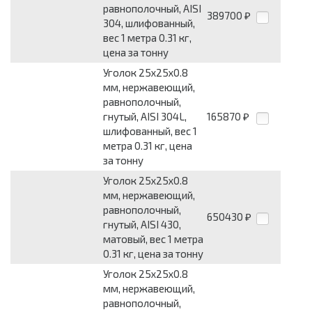
равнополочный, AISI
389700
₽
304, шлифованный,
вес 1 метра 0.31 кг,
цена за тонну
Уголок 25x25x0.8
мм, нержавеющий,
равнополочный,
гнутый, AISI 304L,
165870
₽
шлифованный, вес 1
метра 0.31 кг, цена
за тонну
Уголок 25x25x0.8
мм, нержавеющий,
равнополочный,
650430
₽
гнутый, AISI 430,
матовый, вес 1 метра
0.31 кг, цена за тонну
Уголок 25x25x0.8
мм, нержавеющий,
равнополочный,