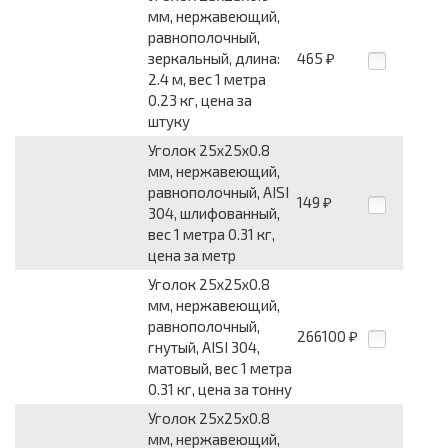
мм, нержавеющий,
равнополочный,
зеркальный, длина:
465
₽
2.4 м, вес 1 метра
0.23 кг, цена за
штуку
Уголок 25x25x0.8
мм, нержавеющий,
равнополочный, AISI
149
₽
304, шлифованный,
вес 1 метра 0.31 кг,
цена за метр
Уголок 25x25x0.8
мм, нержавеющий,
равнополочный,
266100
₽
гнутый, AISI 304,
матовый, вес 1 метра
0.31 кг, цена за тонну
Уголок 25x25x0.8
мм, нержавеющий,