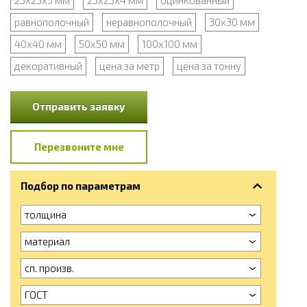
равнополочный
неравнополочный
30x30 мм
40x40 мм
50x50 мм
100x100 мм
декоративный
цена за метр
цена за тонну
Отправить заявку
Перезвоните мне
Подбор по параметрам
толщина
материал
сп. произв.
ГОСТ