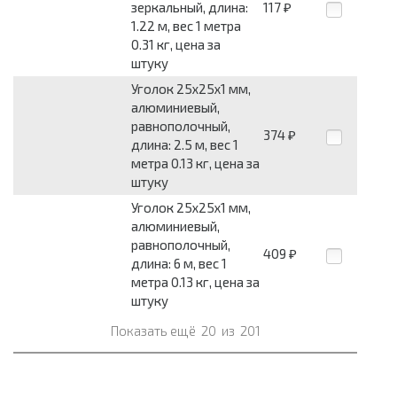
зеркальный, длина:
117
₽
1.22 м, вес 1 метра
0.31 кг, цена за
штуку
Уголок 25x25x1 мм,
алюминиевый,
равнополочный,
374
₽
длина: 2.5 м, вес 1
метра 0.13 кг, цена за
штуку
Уголок 25x25x1 мм,
алюминиевый,
равнополочный,
409
₽
длина: 6 м, вес 1
метра 0.13 кг, цена за
штуку
Показать ещё
20
из
201