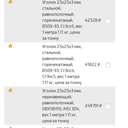
Уголок 25x25x3 мм,
стальной,
равнополочный,
горячекатаный,
42528
₽
8509-93, Ст3сп5, вес
1 метра 1.11 кг, цена
за тонну
Уголок 25x25x3 мм,
стальной,
равнополочный,
горячекатаный,
41822
₽
8509-93, Ст3пс4,
Ст3пс5, вес 1 метра
1.11 кг, цена за тонну
Уголок 25x25x3 мм,
нержавеющий,
равнополочный,
249791
₽
08Х18Н10, AISI 304,
вес 1 метра 1.11 кг,
цена за тонну