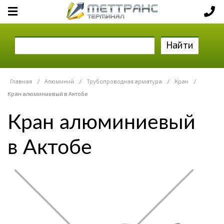
Найти
Главная
/
Алюминий
/
Трубопроводная арматура
/
Кран
/
Кран алюминиевый в Актобе
Кран алюминиевый
в Актобе