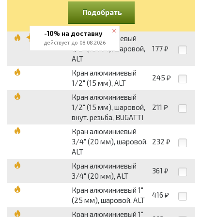
Подобрать
-10% на доставку
Кран алюминиевый
действует до 08.08.2026
1/2" (15 мм), шаровой,
177
₽
ALT
Кран алюминиевый
245
₽
1/2" (15 мм), ALT
Кран алюминиевый
1/2" (15 мм), шаровой,
211
₽
внут. резьба, BUGATTI
Кран алюминиевый
3/4" (20 мм), шаровой,
232
₽
ALT
Кран алюминиевый
361
₽
3/4" (20 мм), ALT
Кран алюминиевый 1"
416
₽
(25 мм), шаровой, ALT
Кран алюминиевый 1"