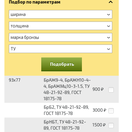
Подбор по параметрам
ширина
толщина
марка бронзы
ТУ
Подобрать
93x77
БрАЖ9-4, БрАЖН10-4-
4, БрАЖМц10-3-1.5, ТУ
900
₽
48-21-92-89, ГОСТ
18175-78
БрБ2, ТУ 48-21-92-89,
3000
₽
ГОСТ 18175-78
БрНБТ, ТУ 48-21-92-
1500
₽
89, ГОСТ 18175-78