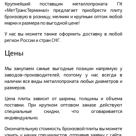
Крупнейший поставщик металлопроката ГК
«МетТрансТерминал» предлагает приобрести плиту
бронзовую в розницу, мелким и крупным оптом любой
марки и размера по выгодной цене!
У нас вы можете также оформить доставку в любой
регион России и стран СНГ.
Цены
Мы закупаем самые выгодные позиции напрямую у
заводов-производителей, поэтому у нас всегда в
наличии все виды металлопроката любых диаметров и
размеров.
Цена плиты зависит от ширины, толщины и объема
поставки. При крупном оптовом заказе действуют
специальные скидки, что оговаривается
индивидуально.
Окончательную стоимость бронзовой плиты вы можете
узнать у наших специалистов, отправив заявку с сайта,