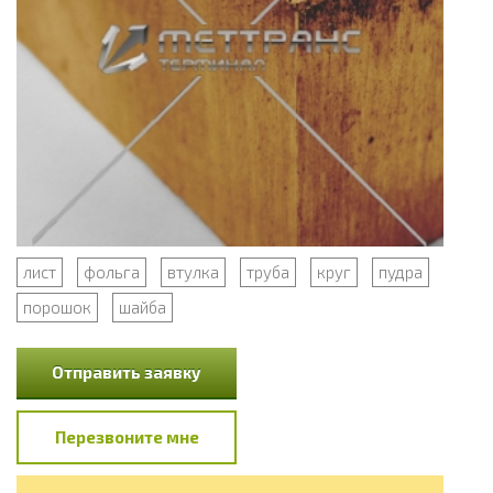
лист
фольга
втулка
труба
круг
пудра
порошок
шайба
Отправить заявку
Перезвоните мне