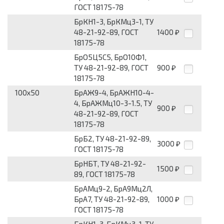
ГОСТ 18175-78
БрКН1-3, БрКМц3-1, ТУ
48-21-92-89, ГОСТ
1400
₽
18175-78
БрО5Ц5С5, БрО10Ф1,
ТУ 48-21-92-89, ГОСТ
900
₽
18175-78
100x50
БрАЖ9-4, БрАЖН10-4-
4, БрАЖМц10-3-1.5, ТУ
900
₽
48-21-92-89, ГОСТ
18175-78
БрБ2, ТУ 48-21-92-89,
3000
₽
ГОСТ 18175-78
БрНБТ, ТУ 48-21-92-
1500
₽
89, ГОСТ 18175-78
БрАМц9-2, БрА9Мц2Л,
БрА7, ТУ 48-21-92-89,
1000
₽
ГОСТ 18175-78