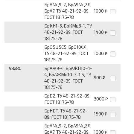
БрАМц9-2, БрА9Мц2Л,
БрА7, ТУ 48-21-92-89,
1000
₽
ГОСТ 18175-78
БрКН1-3, БрКМц3-1, ТУ
48-21-92-89, ГОСТ
1400
₽
18175-78
БрО5Ц5С5, БрО10Ф1,
ТУ 48-21-92-89, ГОСТ
1000
₽
18175-78
98x80
БрАЖ9-4, БрАЖН10-4-
4, БрАЖМц10-3-1.5, ТУ
900
₽
48-21-92-89, ГОСТ
18175-78
БрБ2, ТУ 48-21-92-89,
3000
₽
ГОСТ 18175-78
БрНБТ, ТУ 48-21-92-
1500
₽
89, ГОСТ 18175-78
БрАМц9-2, БрА9Мц2Л,
БрА7, ТУ 48-21-92-89,
1000
₽