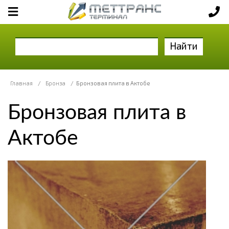
Найти
Главная
/
Бронза
/
Бронзовая плита в Актобе
Бронзовая плита в
Актобе