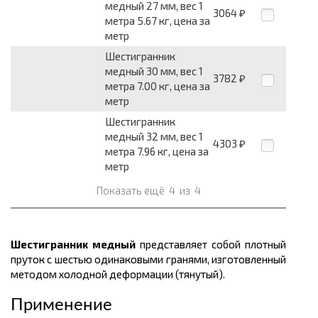
медный 27 мм, вес 1
3064
₽
метра 5.67 кг, цена за
метр
Шестигранник
медный 30 мм, вес 1
3782
₽
метра 7.00 кг, цена за
метр
Шестигранник
медный 32 мм, вес 1
4303
₽
метра 7.96 кг, цена за
метр
Показать ещё
4
из
4
Шестигранник медный
представляет собой плотный
пруток с шестью одинаковыми гранями, изготовленный
методом холодной деформации (тянутый).
Применение