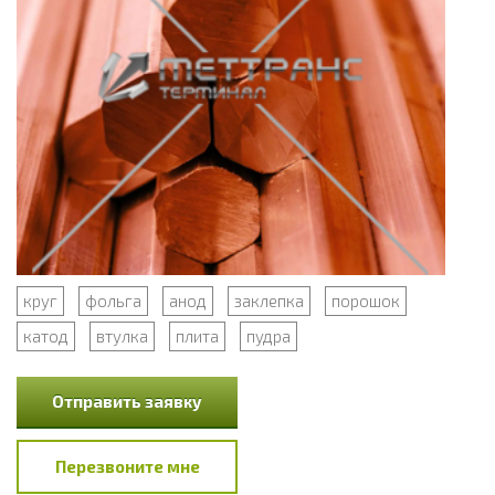
круг
фольга
анод
заклепка
порошок
катод
втулка
плита
пудра
Отправить заявку
Перезвоните мне