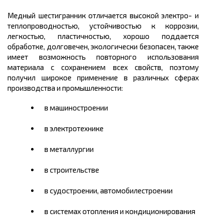
Медный шестигранник отличается высокой электро- и
теплопроводностью, устойчивостью к коррозии,
легкостью, пластичностью, хорошо поддается
обработке, долговечен, экологически безопасен, также
имеет возможность повторного использования
материала с сохранением всех свойств, поэтому
получил широкое применение в различных сферах
производства и промышленности:
в машиностроении
в электротехнике
в металлургии
в строительстве
в судостроении, автомобилестроении
в системах отопления и кондиционирования