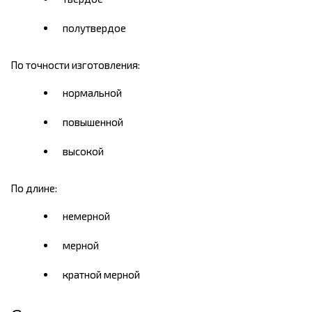
полутвердое
По точности изготовления:
нормальной
повышенной
высокой
По длине:
немерной
мерной
кратной мерной