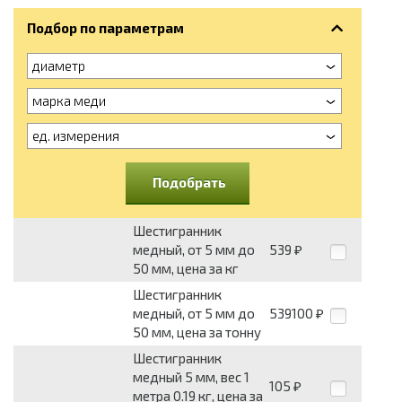
Подбор по параметрам
диаметр
марка меди
ед. измерения
Подобрать
Шестигранник
медный, от 5 мм до
539
₽
50 мм, цена за кг
Шестигранник
медный, от 5 мм до
539100
₽
50 мм, цена за тонну
Шестигранник
медный 5 мм, вес 1
105
₽
метра 0.19 кг, цена за