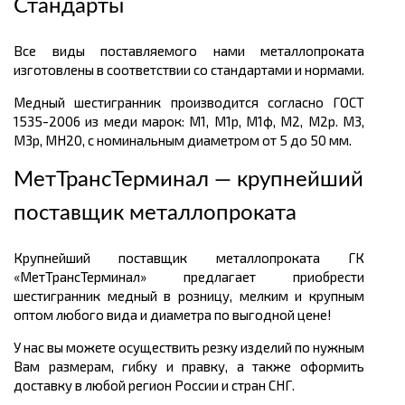
Стандарты
Все виды поставляемого нами металлопроката
изготовлены в соответствии со стандартами и нормами.
Медный шестигранник производится согласно ГОСТ
1535-2006 из меди марок: М1, М1р, М1ф, М2, М2р. М3,
М3р, МН20, с номинальным диаметром от 5 до 50 мм.
МетТрансТерминал — крупнейший
поставщик металлопроката
Крупнейший поставщик металлопроката ГК
«МетТрансТерминал» предлагает приобрести
шестигранник медный в розницу, мелким и крупным
оптом любого вида и диаметра по выгодной цене!
У нас вы можете осуществить резку изделий по нужным
Вам размерам, гибку и правку, а также оформить
доставку в любой регион России и стран СНГ.