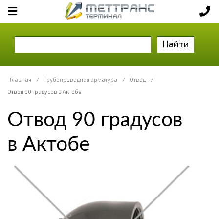
Найти
Главная
/
Трубопроводная арматура
/
Отвод
/
Отвод 90 градусов в Актобе
Отвод 90 градусов
в Актобе