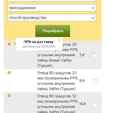
присоединение
способ производства
Подобрать
-10% на доставку
Отвод 90 градусов, 20
действует до 08.08.2026
мм, полипропилен PPR,
угольник, внутренняя
5
₽
пайка, белый, Valfex
(Турция)
Отвод 90 градусов, 25
мм, полипропилен PPR,
8
₽
угольник, внутренняя
пайка, Valfex (Турция)
Отвод 90 градусов, 32
мм, полипропилен PPR,
16
₽
угольник, внутренняя
пайка, Valfex (Турция)