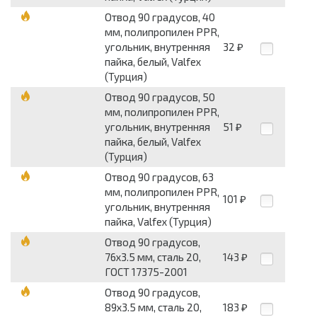
Отвод 90 градусов, 40
мм, полипропилен PPR,
угольник, внутренняя
32
₽
пайка, белый, Valfex
(Турция)
Отвод 90 градусов, 50
мм, полипропилен PPR,
угольник, внутренняя
51
₽
пайка, белый, Valfex
(Турция)
Отвод 90 градусов, 63
мм, полипропилен PPR,
101
₽
угольник, внутренняя
пайка, Valfex (Турция)
Отвод 90 градусов,
76x3.5 мм, сталь 20,
143
₽
ГОСТ 17375-2001
Отвод 90 градусов,
89x3.5 мм, сталь 20,
183
₽