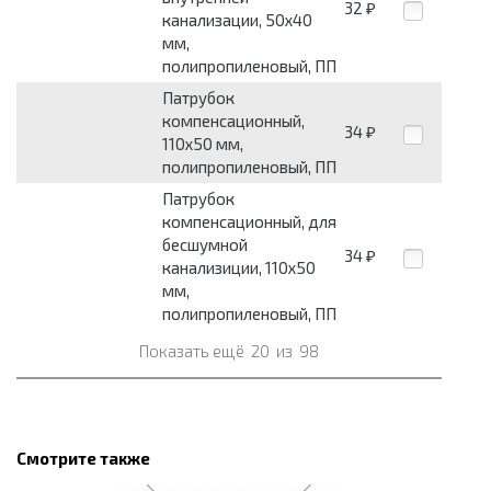
32
₽
канализации, 50х40
мм,
полипропиленовый, ПП
Патрубок
компенсационный,
34
₽
110х50 мм,
полипропиленовый, ПП
Патрубок
компенсационный, для
бесшумной
34
₽
канализиции, 110х50
мм,
полипропиленовый, ПП
Показать ещё
20
из
98
Смотрите также