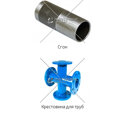
Сгон
Крестовина для труб