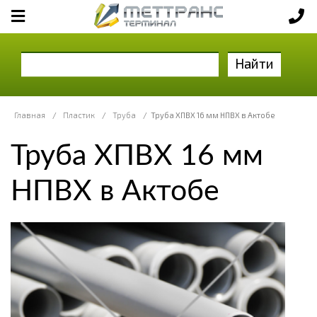
Найти
Главная
/
Пластик
/
Труба
/
Труба ХПВХ 16 мм НПВХ в Актобе
Труба ХПВХ 16 мм
НПВХ в Актобе