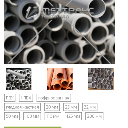
ПВХ
НПВХ
гофрированная
гладкая жесткая
20 мм
25 мм
32 мм
50 мм
100 мм
110 мм
125 мм
200 мм