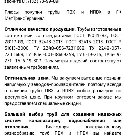
звоните 8 (7132) 73-99-89!
Плюсы покупки трубы ПВХ и НПВХ в ГК
МетТрансТерминал:
Отличное качество продукции.
Трубы изготовлены в
соответствии со стандартами: ГОСТ 19034-82, ГОСТ
28117-89, ГОСТ 32413-2013,
ГОСТ 32415-2013, ГОСТ Р
51613-2000, ТУ 2248-056-72311668, ТУ 2248-057-
72311668, ТУ 3464-001-18669258, ТУ 6-19-215, ТУ 6-19-
231, ТУ 6-19-307.
Параметры изделий соответствуют
заявленным требованиям.
Оптимальная цена.
Мы закупаем выгодные позиции
напрямую у заводов-производителей, поэтому всегда
в наличии трубы ПВХ и НПВХ любых размеров по
доступной цене. При крупном оптовом заказе мы
предоставляем специальные скидки.
Большой выбор труб для создания надежных
систем канализации, водоснабжения или
отопления.
Благодаря конструктивному
разнообразию труб ПВХ и НПВХ вы найдете