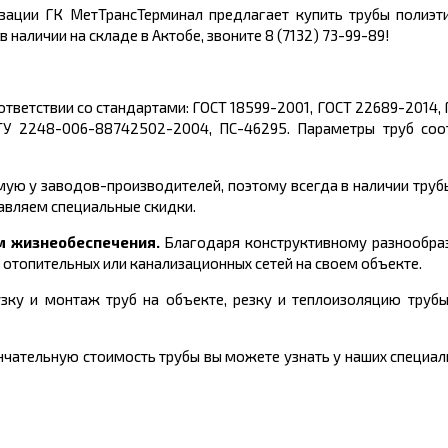
изации ГК МетТрансТерминал предлагает
купить
трубы полиэт
в наличии на складе в Актобе, звоните 8 (7132) 73-99-89!
ответствии со стандартами:
ГОСТ 18599-2001, ГОСТ 22689-2014, 
 ТУ 2248-006-88742502-2004, ПС-46295.
Параметры труб соо
ую у заводов-производителей, поэтому всегда в наличии труб
авляем специальные скидки.
м жизнеобеспечения.
Благодаря конструктивному разнообра
 отопительных или канализационных сетей на своем объекте.
зку и монтаж труб на объекте, резку и теплоизоляцию трубы
чательную стоимость трубы вы можете узнать у наших специали