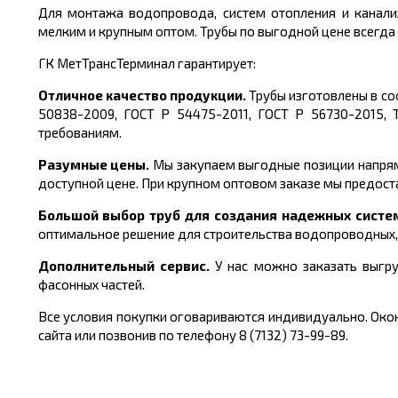
Для монтажа водопровода, систем отопления и канал
мелким и крупным оптом. Трубы по выгодной цене
всегда 
ГК МетТрансТерминал гарантирует:
Отличное качество продукции.
Трубы изготовлены в со
50838-2009, ГОСТ Р 54475-2011, ГОСТ Р 56730-2015,
требованиям.
Разумные цены.
Мы закупаем выгодные позиции напрям
доступной цене. При крупном оптовом заказе мы предост
Большой выбор труб для создания надежных систе
оптимальное решение для строительства водопроводных,
Дополнительный сервис.
У нас можно заказать выгру
фасонных час
тей.
Все условия покупки оговариваются индивидуально. Окон
сайта или позвонив по телефону 8 (7132) 73-99-89.