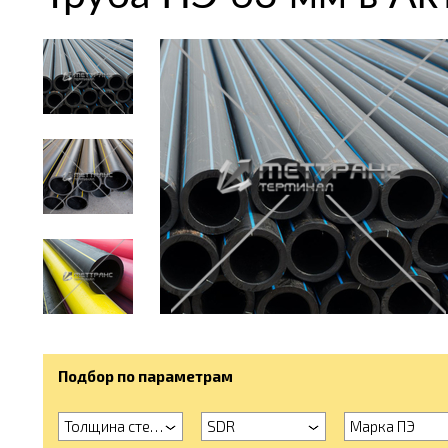
Подбор по параметрам
Толщина стенки
SDR
Марка ПЭ