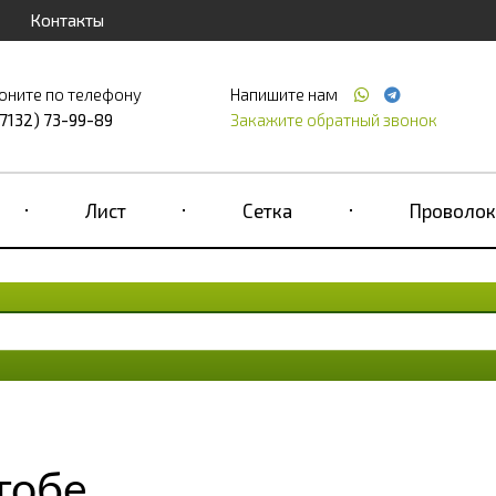
Контакты
оните по телефону
Напишите нам
(7132) 73-99-89
Закажите обратный звонок
Лист
Сетка
Проволок
тобе