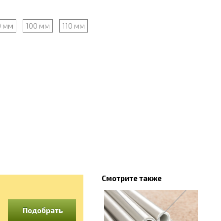
0 мм
100 мм
110 мм
Смотрите также
Подобрать