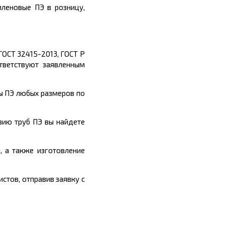
иленовые ПЭ в розницу,
ГОСТ 32415-2013, ГОСТ Р
тветствуют заявленным
ы ПЭ любых размеров по
зию труб ПЭ вы найдете
, а такж
е изготовление
стов, отправив заявку с