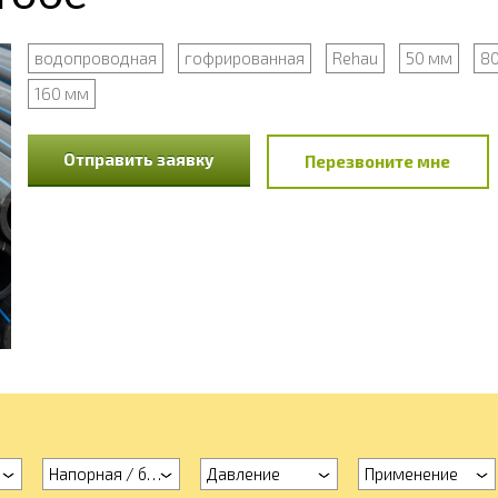
водопроводная
гофрированная
Rehau
50 мм
8
160 мм
Отправить заявку
Перезвоните мне
Напорная / безнапорная
Давление
Применение