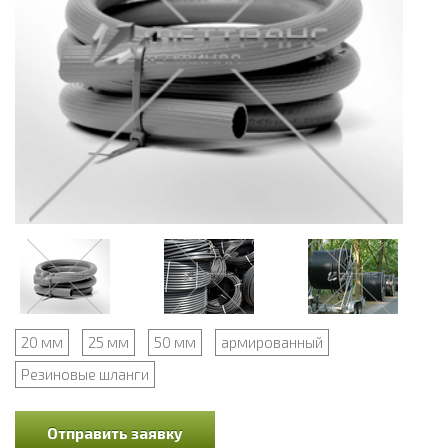
20 мм
25 мм
50 мм
армированный
Резиновые шланги
Отправить заявку