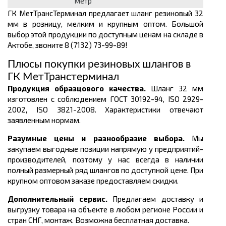
метр
ГК МетТрансТерминал предлагает шланг резиновый 32
мм в розницу, мелким и крупным оптом. Большой
выбор этой продукции по доступным ценам на складе в
Актобе, звоните 8 (7132) 73-99-89!
Плюсы покупки резиновых шлангов в
ГК МетТранстерминал
Продукция образцового качества.
Шланг 32 мм
изготовлен с соблюдением ГОСТ 30192-94, ISO 2929-
2002, ISO 3821-2008. Характеристики отвечают
заявленным нормам.
Разумные цены и разнообразие выбора.
Мы
закупаем выгодные позиции напрямую у предприятий-
производителей, поэтому у нас всегда в наличии
полный размерный ряд шлангов по доступной цене. При
крупном оптовом заказе предоставляем скидки.
Дополнительный сервис.
Предлагаем доставку и
выгрузку товара на объекте в любом регионе России и
стран СНГ, монтаж. Возможна бесплатная доставка.