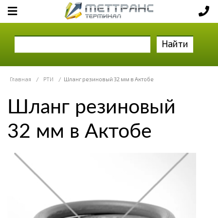
Найти
Главная
/
РТИ
/
Шланг резиновый 32 мм в Актобе
Шланг резиновый
32 мм в Актобе