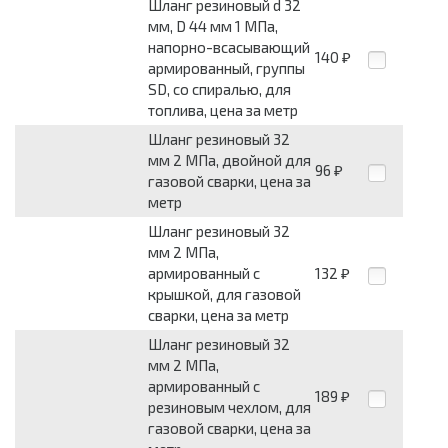
Шланг резиновый d 32
мм, D 44 мм 1 МПа,
напорно-всасывающий
140
₽
армированный, группы
SD, со спиралью, для
топлива, цена за метр
Шланг резиновый 32
мм 2 МПа, двойной для
96
₽
газовой сварки, цена за
метр
Шланг резиновый 32
мм 2 МПа,
армированный с
132
₽
крышкой, для газовой
сварки, цена за метр
Шланг резиновый 32
мм 2 МПа,
армированный с
189
₽
резиновым чехлом, для
газовой сварки, цена за