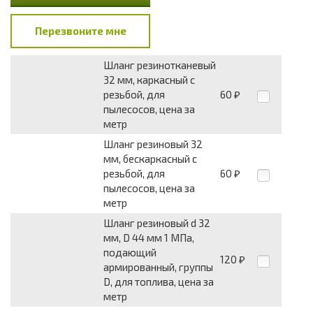
Перезвоните мне
Шланг резинотканевый
32 мм, каркасный с
резьбой, для
60
₽
пылесосов, цена за
метр
Шланг резиновый 32
мм, бескаркасный с
резьбой, для
60
₽
пылесосов, цена за
метр
Шланг резиновый d 32
мм, D 44 мм 1 МПа,
подающий
120
₽
армированный, группы
D, для топлива, цена за
метр