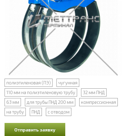
полиэтиленовая (ПЭ)
чугунная
110 мм на полиэтиленовую трубу
32 мм ПНД
63 мм
для трубы ПНД 200 мм
компрессионная
на трубу
ПНД
с отводом
Отправить заявку