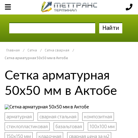
Найти
Главная
/
Сетка
/
Сетка сварная
/
Сетка арматурная 50x50 мм в Актобе
Сетка арматурная
50x50 мм в Актобе
арматурная
сварная стальная
композитная
стеклопластиковая
базальтовая
100x100 мм
150x150 мм
кладочная
сварная цена за м2