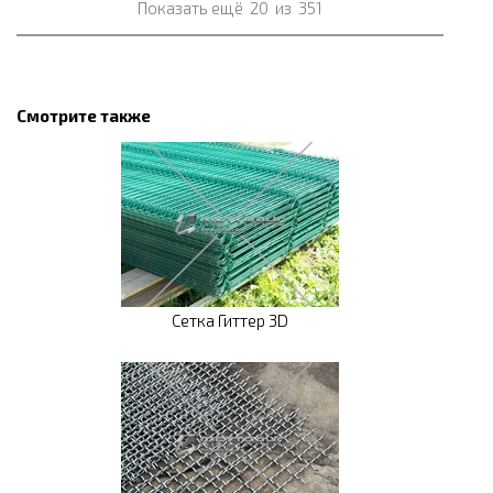
Показать ещё
20
из
351
Смотрите также
Сетка Гиттер 3D