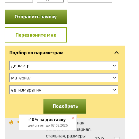
Отправить заявку
Перезвоните мне
Подбор по параметрам
диаметр
материал
ед. измерения
Подобрать
-10% на доставку
Сетка арматурная
действует до 07.08.2026
50x50x3 мм, сварная,
стальная, размеры
74
₽