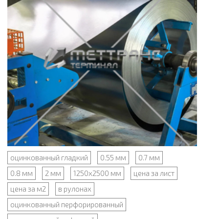
оцинкованный гладкий
0.55 мм
0.7 мм
0.8 мм
2 мм
1250x2500 мм
цена за лист
цена за м2
в рулонах
оцинкованный перфорированный