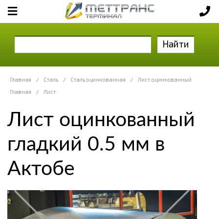
Найти
Главная
/
Сталь
/
Сталь оцинкованная
/
Лист оцинкованный
Главная
/
Лист
Лист оцинкованный
гладкий 0.5 мм в
Актобе