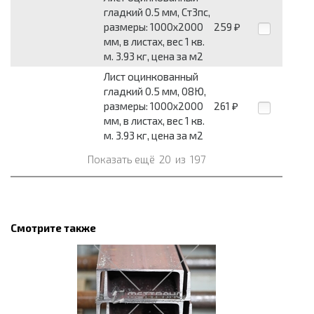
гладкий 0.5 мм, Ст3пс,
размеры: 1000x2000
259
₽
мм, в листах, вес 1 кв.
м. 3.93 кг, цена за м2
Лист оцинкованный
гладкий 0.5 мм, 08Ю,
размеры: 1000x2000
261
₽
мм, в листах, вес 1 кв.
м. 3.93 кг, цена за м2
Показать ещё
20
из
197
Смотрите также