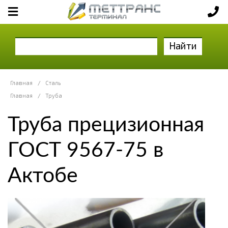
Найти
Главная
/
Сталь
Главная
/
Труба
Труба прецизионная
ГОСТ 9567-75 в
Актобе