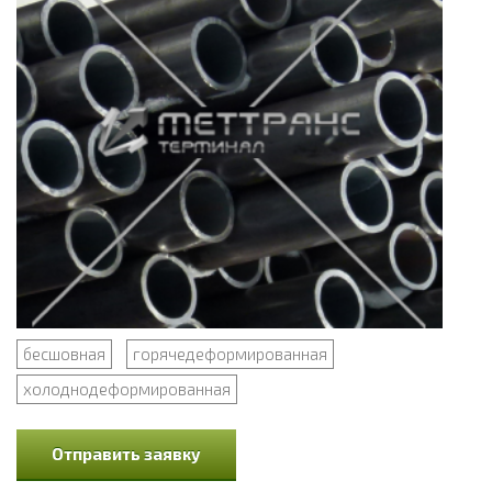
бесшовная
горячедеформированная
холоднодеформированная
Отправить заявку