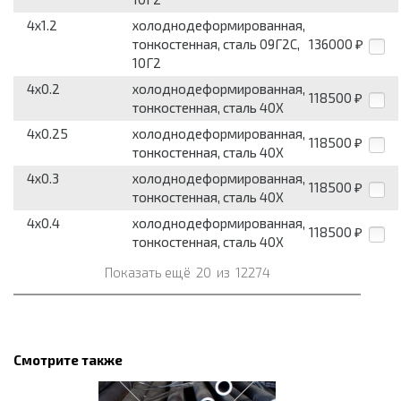
4x1.2
холоднодеформированная,
тонкостенная, сталь 09Г2С,
136000
₽
10Г2
4x0.2
холоднодеформированная,
118500
₽
тонкостенная, сталь 40Х
4x0.25
холоднодеформированная,
118500
₽
тонкостенная, сталь 40Х
4x0.3
холоднодеформированная,
118500
₽
тонкостенная, сталь 40Х
4x0.4
холоднодеформированная,
118500
₽
тонкостенная, сталь 40Х
Показать ещё
20
из
12274
Смотрите также