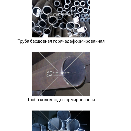
Труба бесшовная горячедеформированная
Труба холоднодеформированная