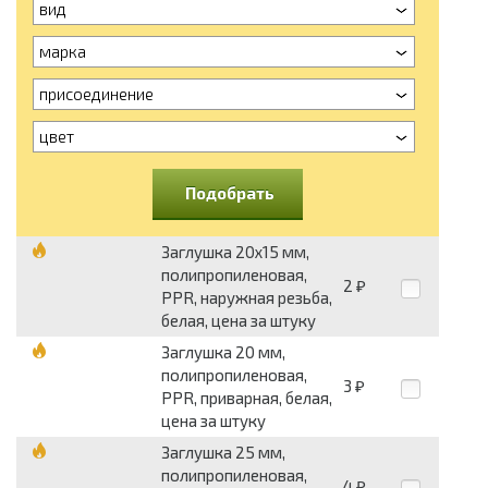
вид
марка
присоединение
цвет
Подобрать
Заглушка 20х15 мм,
полипропиленовая,
2
₽
PPR, наружная резьба,
белая, цена за штуку
Заглушка 20 мм,
полипропиленовая,
3
₽
PPR, приварная, белая,
цена за штуку
Заглушка 25 мм,
полипропиленовая,
4
₽