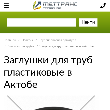
Найти
Главная
/
Пластик
/
Трубопроводная арматура
/
Заглушка для трубы
/
Заглушки для труб пластиковые в Актобе
Заглушки для труб
пластиковые в
Актобе