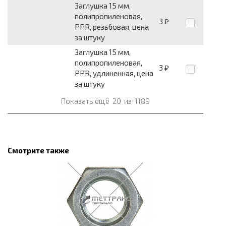
Заглушка 15 мм,
полипропиленовая,
3
₽
PPR, резьбовая, цена
за штуку
Заглушка 15 мм,
полипропиленовая,
3
₽
PPR, удлиненная, цена
за штуку
Показать ещё
20
из
1189
Смотрите также