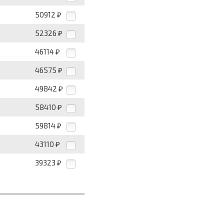
50912
₽
52326
₽
46114
₽
46575
₽
49842
₽
58410
₽
59814
₽
43110
₽
39323
₽