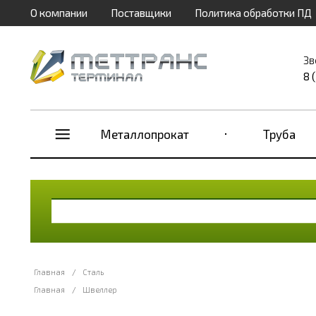
О компании
Поставщики
Политика обработки ПД
Зв
8 
Металлопрокат
Труба
Главная
/
Сталь
Главная
/
Швеллер