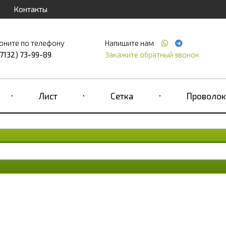
Контакты
оните по телефону
Напишите нам
(7132) 73-99-89
Закажите обратный звонок
Лист
Сетка
Проволок