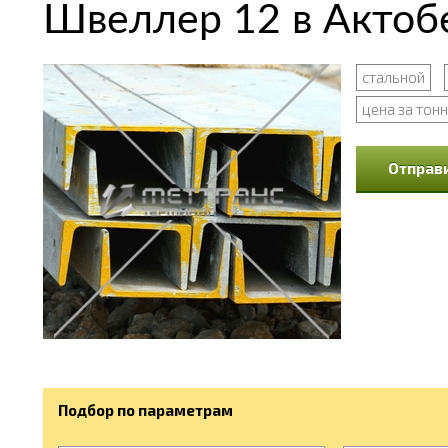
Швеллер 12 в Актоб
стальной
цена за тон
Отправи
Подбор по параметрам