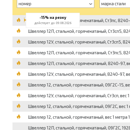
номер
марка стали
-15% на резку
Швеллер 12, стальной, горячекатаный, Ст3пс, 8240-97
действует до 09.08.2026
Швеллер 12П, стальной, горячекатаный, Ст3сп5, 8240
Швеллер 12У, стальной, горячекатаный, Ст3сп5, 8240
Швеллер 12П, стальной, горячекатаный, Ст3пс5, 8240
Швеллер 12П, стальной, горячекатаный, 8240-97, вес
Швеллер 12У, стальной, горячекатаный, 8240-97, вес
Швеллер 12, стальной, горячекатаный, 09Г2С-15, вес
Швеллер 12У, стальной, горячекатаный, Ст3сп, вес 1 
Швеллер 12, стальной, горячекатаный, 09Г2С, вес 1 
Швеллер 12, стальной, горячекатаный, вес 1 метра 1
Швеллер 12П, стальной, горячекатаный, 09Г2С, 19281