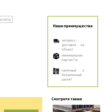
а метр
Наши преимущества
экспресс-
доставка на
объект
минимальная
партия 1 м
наличный и
безналичный
расчёт
Смотрите также