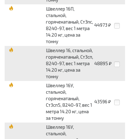
Швеллер 16П,
стальной,
горячекатаный, Ст3пс,
44973
₽
8240-97, вес 1 метра
14.20 кг, цена за
тонну
Швеллер 16, стальной,
горячекатаный, Ст3сп,
8240-97, вес 1 метра
48895
₽
14.20 кг, цена за
тонну
Швеллер 16У,
стальной,
горячекатаный,
43596
₽
Ст3сп5, 8240-97, вес 1
метра 14.20 кг, цена
за тонну
Швеллер 16У,
стальной,