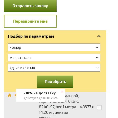
Отправить заявку
Перезвоните мне
Подбор по параметрам
номер
марка стали
ед. измерения
Подобрать
-10% на доставку
Швеллер 16, стальной,
действует до 09.08.2026
горячекатаный, Ст3пс,
8240-97, вес 1 метра
48377
₽
14.20 кг, цена за
тонну