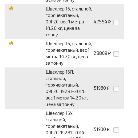
Швеллер 16, стальной,
горячекатаный,
09Г2С, вес 1 метра
47554
₽
14.20 кг, цена за
тонну
Швеллер 16, стальной,
горячекатаный, вес 1
28809
₽
метра 14.20 кг, цена
за тонну
Швеллер 16П,
стальной,
горячекатаный,
51930
₽
09Г2С, 19281-2014,
вес 1 метра 14.20 кг,
цена за тонну
Швеллер 16У,
стальной,
горячекатаный,
51930
₽
09Г2С, 19281-2014,