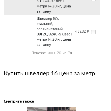
6, 8240-97, вес 1
метра 14.20 кг, цена
за тонну
Швеллер 16У,
стальной,
горячекатаный,
43232
₽
09Г2С, 8240-97, вес 1
метра 14.20 кг, цена
за тонну
Показать ещё
20
из
74
Купить швеллер 16 цена за метр
Смотрите также