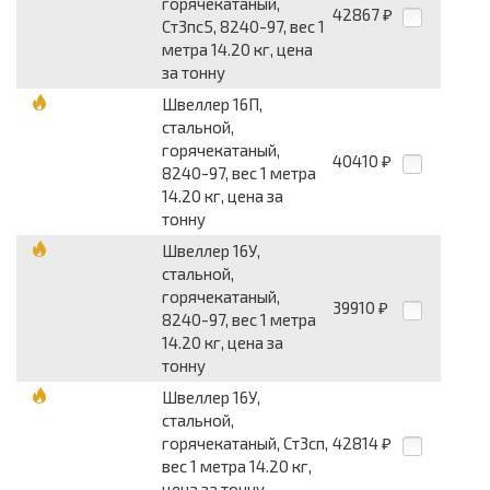
горячекатаный,
42867
₽
Ст3пс5, 8240-97, вес 1
метра 14.20 кг, цена
за тонну
Швеллер 16П,
стальной,
горячекатаный,
40410
₽
8240-97, вес 1 метра
14.20 кг, цена за
тонну
Швеллер 16У,
стальной,
горячекатаный,
39910
₽
8240-97, вес 1 метра
14.20 кг, цена за
тонну
Швеллер 16У,
стальной,
горячекатаный, Ст3сп,
42814
₽
вес 1 метра 14.20 кг,
цена за тонну