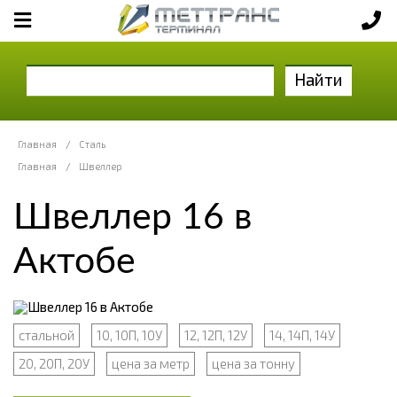
Найти
Главная
/
Сталь
Главная
/
Швеллер
Швеллер 16 в
Актобе
стальной
10, 10П, 10У
12, 12П, 12У
14, 14П, 14У
20, 20П, 20У
цена за метр
цена за тонну