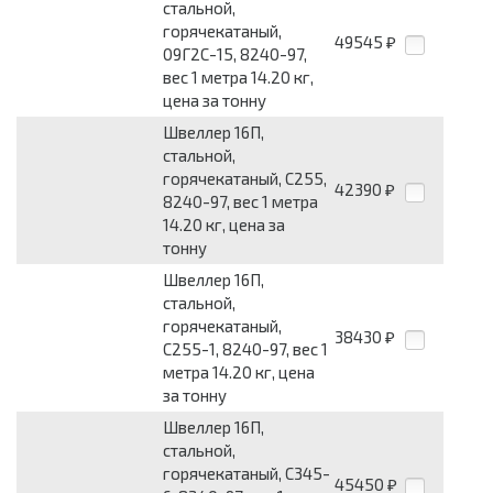
стальной,
горячекатаный,
49545
₽
09Г2С-15, 8240-97,
вес 1 метра 14.20 кг,
цена за тонну
Швеллер 16П,
стальной,
горячекатаный, С255,
42390
₽
8240-97, вес 1 метра
14.20 кг, цена за
тонну
Швеллер 16П,
стальной,
горячекатаный,
38430
₽
С255-1, 8240-97, вес 1
метра 14.20 кг, цена
за тонну
Швеллер 16П,
стальной,
горячекатаный, С345-
45450
₽