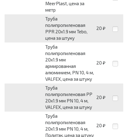
MeerPlast, цена за
метр
Труба
полипропиленовая
20
₽
PPR 20х1.9 мм Tebo,
цена за штуку
Труба
полипропиленовая
20х1.9 мм
20
₽
армированная
алюминием, PN 10, 4 м,
VALFEX, цена за штуку
Труба
полипропиленовая PP
20
₽
20х1.9 мм PN 10, 4 м,
VALFEX, цена за штуку
Труба
полипропиленовая
20
₽
20х1.9 мм PN 10, 4 м,
Политэк, цена за штуку