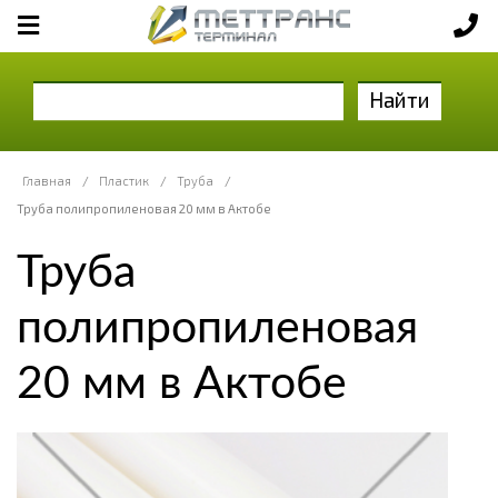
Найти
Главная
/
Пластик
/
Труба
/
Труба полипропиленовая 20 мм в Актобе
Труба
полипропиленовая
20 мм в Актобе