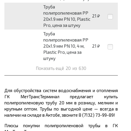
Труба
полипропиленовая PP
21
₽
20х1.9 мм PN 10, Plastic
Pro, цена за штуку
Труба
полипропиленовая PP
20х1.9 мм PN 10, 4 м,
21
₽
Plastic Pro, цена за
штуку
Показать ещё
20
из
630
Для обустройства систем водоснабжения и отопления
ГК МетТрансТерминал предлагает купить
полипропиленовую трубу 20 мм в розницу, мелким и
крупным оптом. Трубы по выгодной цене
— всегда в
наличии на складе в Актобе, звоните 8 (7132) 73-99-89!
Плюсы покупки полипропиленовой трубы в ГК