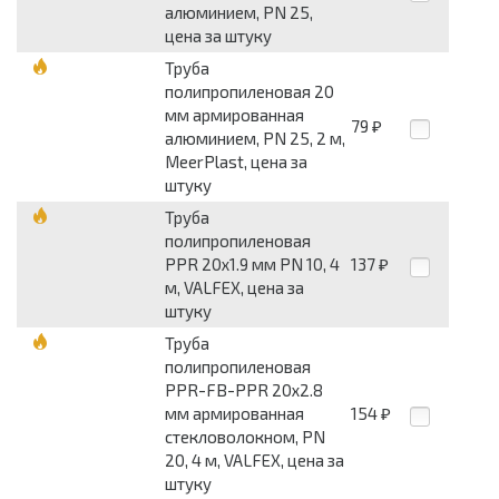
алюминием, PN 25,
цена за штуку
Труба
полипропиленовая 20
мм армированная
79
₽
алюминием, PN 25, 2 м,
MeerPlast, цена за
штуку
Труба
полипропиленовая
PPR 20х1.9 мм PN 10, 4
137
₽
м, VALFEX, цена за
штуку
Труба
полипропиленовая
PPR-FB-PPR 20х2.8
мм армированная
154
₽
стекловолокном, PN
20, 4 м, VALFEX, цена за
штуку