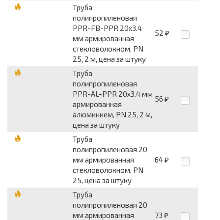
Труба
полипропиленовая
PPR-FB-PPR 20х3.4
52
₽
мм армированная
стекловолокном, PN
25, 2 м, цена за штуку
Труба
полипропиленовая
PPR-AL-PPR 20х3.4 мм
56
₽
армированная
алюминием, PN 25, 2 м,
цена за штуку
Труба
полипропиленовая 20
мм армированная
64
₽
стекловолокном, PN
25, цена за штуку
Труба
полипропиленовая 20
мм армированная
73
₽