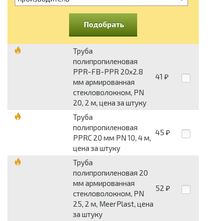
Подобрать
Труба
полипропиленовая
PPR-FB-PPR 20х2.8
41
₽
мм армированная
стекловолокном, PN
20, 2 м, цена за штуку
Труба
полипропиленовая
45
₽
PPRC 20 мм PN 10, 4 м,
цена за штуку
Труба
полипропиленовая 20
мм армированная
52
₽
стекловолокном, PN
25, 2 м, MeerPlast, цена
за штуку