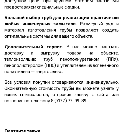
доступной цене. При крупном оптовом заказе мы
предоставляем специальные скидки.
Большой выбор труб для реализации практически
любых инженерных замыслов.
Размерный ряд и
материал изготовления трубы
позволяют создать
оптимальные системы для вашего объекта.
Дополнительный сервис.
У нас можно заказать
доставку и выгрузку товара на объекте,
теплоизоляцию труб пенополиуретаном (ППУ),
пенополистиролом (ППС) и утеплителем из вспененного
полиэтилена
—
энергофлекс.
Все условия покупки оговариваются индивидуально.
Окончательную стоимость трубы вы можете узнать у
наших специалистов, отправив заявку с сайта или
позвонив по телефону 8 (7132) 73-99-89.
Смотрите также