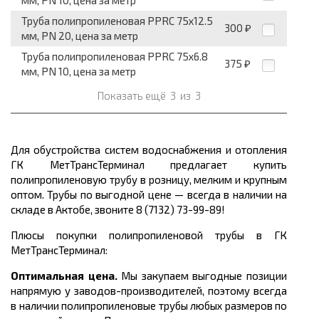
мм, PN 10, цена за метр
Труба полипропиленовая PPRC 75x12.5
300
₽
мм, PN 20, цена за метр
Труба полипропиленовая PPRC 75x6.8
375
₽
мм, PN 10, цена за метр
Показать ещё
3
из
3
Для обустройства систем водоснабжения и отопления
ГК МетТрансТерминал предлагает купить
полипропиленовую трубу
в розницу, мелким и крупным
оптом. Трубы по выгодной цене
— всегда в наличии на
складе в Актобе, звоните 8 (7132) 73-99-89!
Плюсы покупки полипропиленовой трубы в ГК
МетТрансТерминал:
Оптимальная цена.
Мы закупаем выгодные позиции
напрямую у заводов-производителей, поэтому всегда
в наличии полипропиленовые трубы любых размеров по