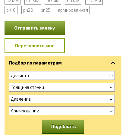
32 мм
40 мм
50 мм
63 мм
110 мм
pn10
pn20
pn25
армированная
Отправить заявку
Перезвоните мне
Подбор по параметрам
Диаметр
Толщина стенки
Давление
Армирование
Подобрать